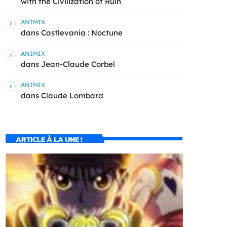
with the Civilization of Ruin
ANIMIX
dans
Castlevania : Noctune
ANIMIX
dans
Jean-Claude Corbel
ANIMIX
dans
Claude Lombard
ARTICLE À LA UNE !