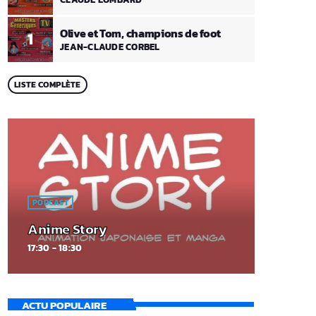
Olive et Tom, champions de foot
1
JEAN-CLAUDE CORBEL
LISTE COMPLÈTE
PODCAST
Anime Story
17:30 - 18:30
ACTU POPULAIRE