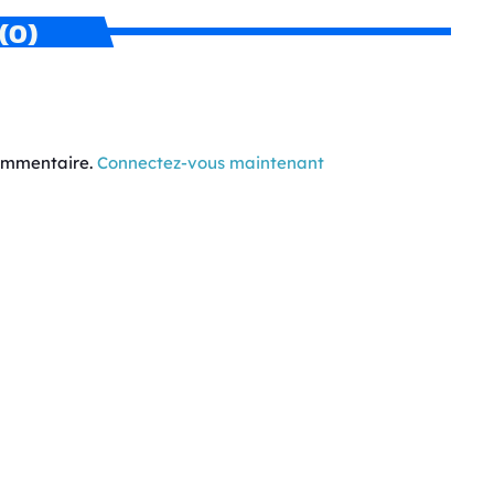
(0)
commentaire.
Connectez-vous maintenant