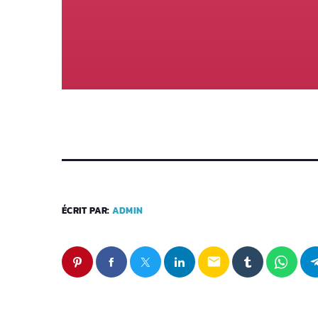
ÉCRIT PAR:
ADMIN
email