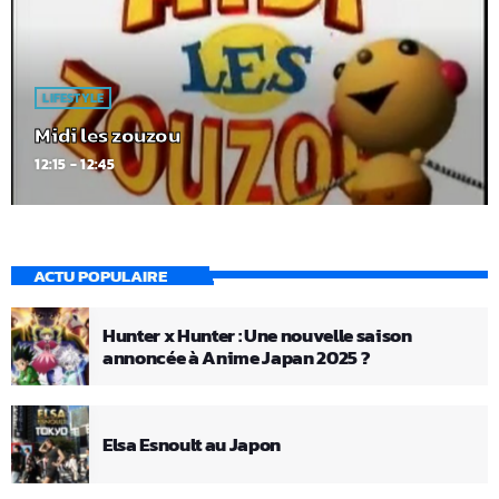
LIFESTYLE
Midi les zouzou
12:15 - 12:45
ACTU POPULAIRE
Hunter x Hunter : Une nouvelle saison
annoncée à Anime Japan 2025 ?
Elsa Esnoult au Japon