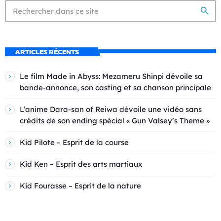
search
ARTICLES RÉCENTS
Le film Made in Abyss: Mezameru Shinpi dévoile sa
bande-annonce, son casting et sa chanson principale
L’anime Dara-san of Reiwa dévoile une vidéo sans
crédits de son ending spécial « Gun Valsey’s Theme »
Kid Pilote – Esprit de la course
Kid Ken – Esprit des arts martiaux
Kid Fourasse – Esprit de la nature