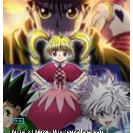
ACTUS
Hunter x Hunter : Une nouvelle saison