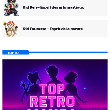
Kid Ken – Esprit des arts martiaux
Kid Fourasse – Esprit de la nature
TOP 10