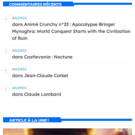
COMMENTAIRES RÉCENTS
ANIMIX
dans
Animé Crunchy n°23 : Apocalypse Bringer
Mynoghra: World Conquest Starts with the Civilization
of Ruin
ANIMIX
dans
Castlevania : Noctune
ANIMIX
dans
Jean-Claude Corbel
ANIMIX
dans
Claude Lombard
ARTICLE À LA UNE !