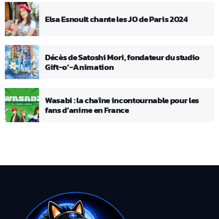
Elsa Esnoult chante les JO de Paris 2024
Décès de Satoshi Mori, fondateur du studio
Gift-o’-Animation
Wasabi : la chaîne incontournable pour les
fans d’anime en France