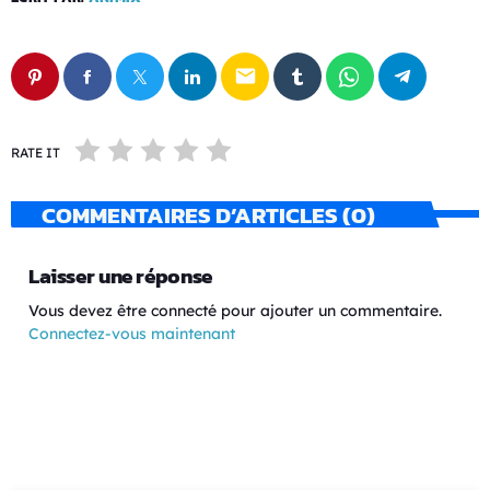
email
RATE IT
COMMENTAIRES D’ARTICLES (0)
Laisser une réponse
Vous devez être connecté pour ajouter un commentaire.
Connectez-vous maintenant