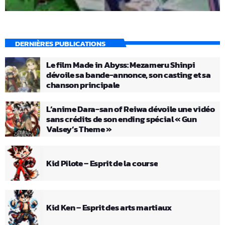
DERNIÈRES PUBLICATIONS
Le film Made in Abyss: Mezameru Shinpi
dévoile sa bande-annonce, son casting et sa
chanson principale
L’anime Dara-san of Reiwa dévoile une vidéo
sans crédits de son ending spécial « Gun
Valsey’s Theme »
Kid Pilote – Esprit de la course
Kid Ken – Esprit des arts martiaux