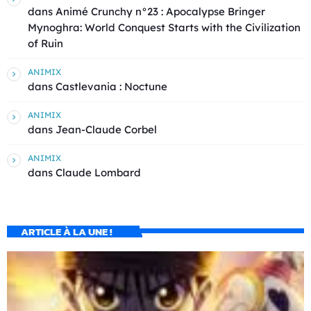
dans
Animé Crunchy n°23 : Apocalypse Bringer
Mynoghra: World Conquest Starts with the Civilization
of Ruin
ANIMIX
dans
Castlevania : Noctune
ANIMIX
dans
Jean-Claude Corbel
ANIMIX
dans
Claude Lombard
ARTICLE À LA UNE !