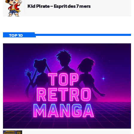
Kid Pirate – Esprit des 7 mers
TOP 10