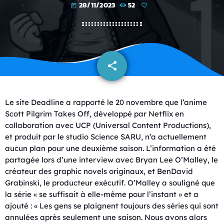
28/11/2023
52
today
share
email
Le site Deadline a rapporté le 20 novembre que l’anime
Scott Pilgrim Takes Off, développé par Netflix en
collaboration avec UCP (Universal Content Productions),
et produit par le studio Science SARU, n’a actuellement
aucun plan pour une deuxième saison. L’information a été
partagée lors d’une interview avec Bryan Lee O’Malley, le
créateur des graphic novels originaux, et BenDavid
Grabinski, le producteur exécutif. O’Malley a souligné que
la série « se suffisait à elle-même pour l’instant » et a
ajouté : « Les gens se plaignent toujours des séries qui sont
annulées après seulement une saison. Nous avons alors