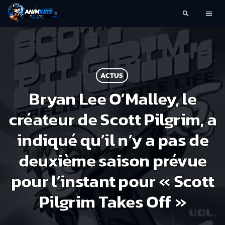
search
menu
ACTUS
Bryan Lee O’Malley, le
créateur de Scott Pilgrim, a
indiqué qu’il n’y a pas de
deuxième saison prévue
pour l’instant pour « Scott
Pilgrim Takes Off »