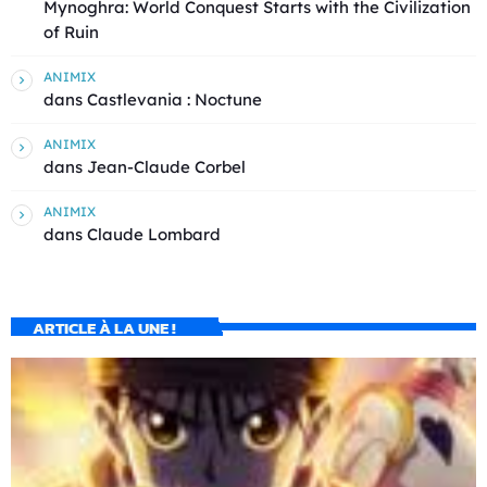
Mynoghra: World Conquest Starts with the Civilization
of Ruin
ANIMIX
dans
Castlevania : Noctune
ANIMIX
dans
Jean-Claude Corbel
ANIMIX
dans
Claude Lombard
ARTICLE À LA UNE !