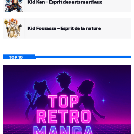
Kid Ken – Esprit des arts martiaux
Kid Fourasse – Esprit de la nature
TOP 10