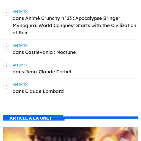
ANIMIX
dans
Animé Crunchy n°23 : Apocalypse Bringer
Mynoghra: World Conquest Starts with the Civilization
of Ruin
ANIMIX
dans
Castlevania : Noctune
ANIMIX
dans
Jean-Claude Corbel
ANIMIX
dans
Claude Lombard
ARTICLE À LA UNE !