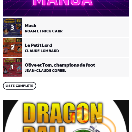
Mask
3
NOAM ET NICK CARR
Le Petit Lord
2
CLAUDE LOMBARD
Olive et Tom, champions de foot
1
JEAN-CLAUDE CORBEL
LISTE COMPLÈTE