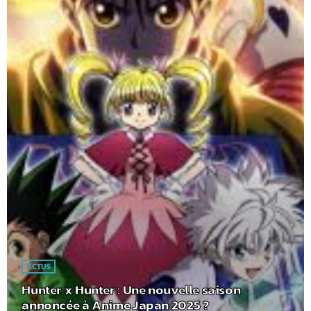
ACTUS
Hunter x Hunter : Une nouvelle saison
annoncée à Anime Japan 2025 ?