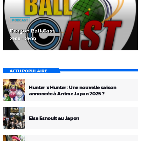
PODCAST
Dragon Ball Cast
21:00 - 23:00
ACTU POPULAIRE
Hunter x Hunter : Une nouvelle saison
annoncée à Anime Japan 2025 ?
Elsa Esnoult au Japon