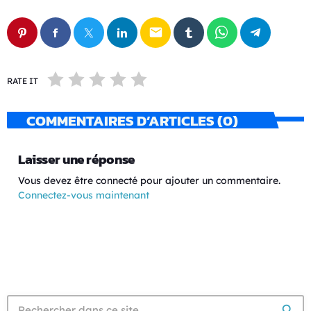
email
RATE IT
COMMENTAIRES D’ARTICLES (0)
Laisser une réponse
Vous devez être connecté pour ajouter un commentaire.
Connectez-vous maintenant
search