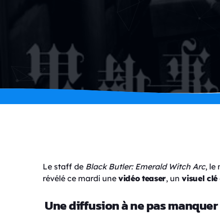
Le staff de
Black Butler: Emerald Witch Arc
, l
révélé ce mardi une
vidéo teaser
, un
visuel clé
Une diffusion à ne pas manquer