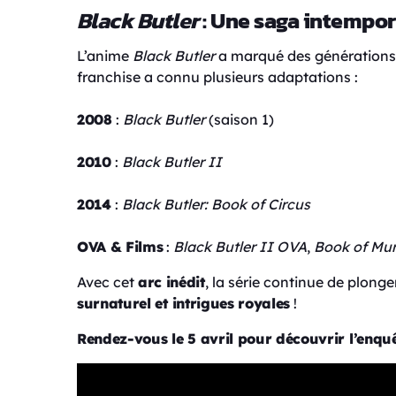
Black Butler
: Une saga intempor
L’anime
Black Butler
a marqué des générations 
franchise a connu plusieurs adaptations :
2008
:
Black Butler
(saison 1)
2010
:
Black Butler II
2014
:
Black Butler: Book of Circus
OVA & Films
:
Black Butler II OVA
,
Book of Mu
Avec cet
arc inédit
, la série continue de plong
surnaturel et intrigues royales
!
Rendez-vous le 5 avril pour découvrir l’enquêt