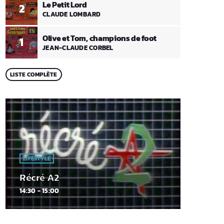
Le Petit Lord
2
CLAUDE LOMBARD
Olive et Tom, champions de foot
1
JEAN-CLAUDE CORBEL
LISTE COMPLÈTE
LIFESTYLE
Récré A2
14:30 - 15:00