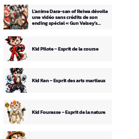
L’anime Dara-san of Reiwa dévoile
une vidéo sans crédits de son
ending spécial « Gun Valsey’s
Theme »
Kid Pilote – Esprit de la course
Kid Ken – Esprit des arts martiaux
Kid Fourasse – Esprit de la nature