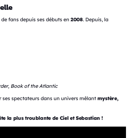
elle
de fans depuis ses débuts en
2008
. Depuis, la
rder
,
Book of the Atlantic
er ses spectateurs dans un univers mêlant
mystère,
e la plus troublante de Ciel et Sebastian !