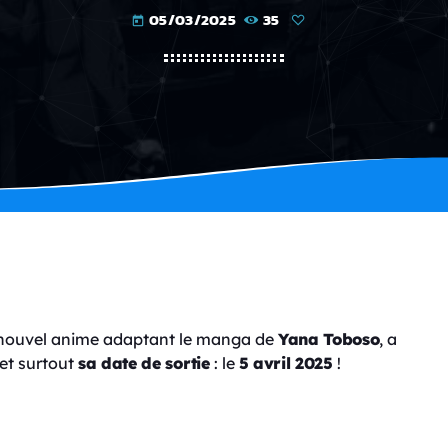
05/03/2025
35
today
e nouvel anime adaptant le manga de
Yana Toboso
, a
et surtout
sa date de sortie
: le
5 avril 2025
!