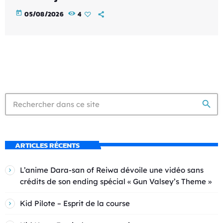
today
05/08/2026
4
search
ARTICLES RÉCENTS
L’anime Dara-san of Reiwa dévoile une vidéo sans
crédits de son ending spécial « Gun Valsey’s Theme »
Kid Pilote – Esprit de la course