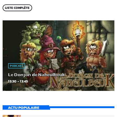
LISTE COMPLÈTE
PODCAST
Le Donjon de Naheulbeuk
13:30 - 13:45
ACTU POPULAIRE