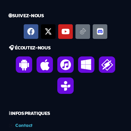
🌐 SUIVEZ-NOUS
🎧 ÉCOUTEZ-NOUS
ℹ️ INFOS PRATIQUES
✉️
Contact