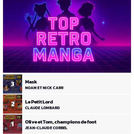
Mask
3
NOAM ET NICK CARR
Le Petit Lord
2
CLAUDE LOMBARD
Olive et Tom, champions de foot
1
JEAN-CLAUDE CORBEL