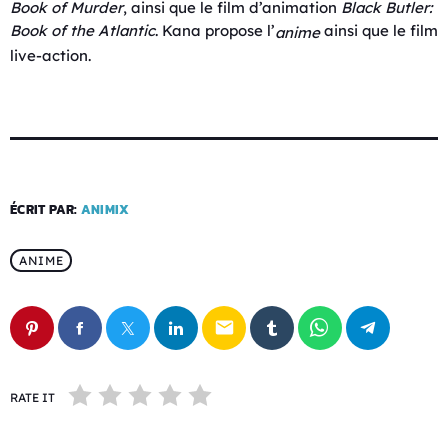
Book of Murder
, ainsi que le film d’animation
Black Butler:
Book of the Atlantic
. Kana propose l’
ainsi que le film
anime
live-action.
ÉCRIT PAR:
ANIMIX
ANIME
email
RATE IT