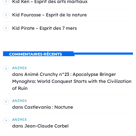
Kid Ken – Esprit des arts martiaux
Kid Fourasse – Esprit de la nature
Kid Pirate – Esprit des 7 mers
COMMENTAIRES RÉCENTS
ANIMIX
dans
Animé Crunchy n°23 : Apocalypse Bringer
Mynoghra: World Conquest Starts with the Civilization
of Ruin
ANIMIX
dans
Castlevania : Noctune
ANIMIX
dans
Jean-Claude Corbel