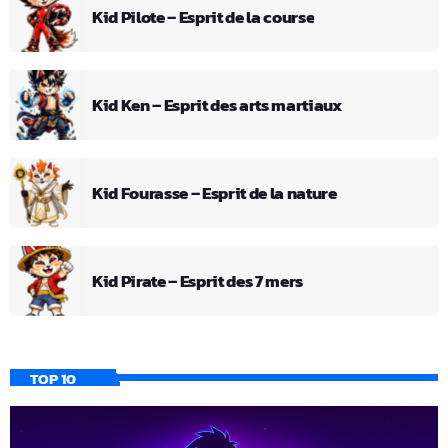
Kid Pilote – Esprit de la course
Kid Ken – Esprit des arts martiaux
Kid Fourasse – Esprit de la nature
Kid Pirate – Esprit des 7 mers
TOP 10