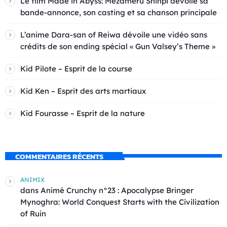
Le film Made in Abyss: Mezameru Shinpi dévoile sa
bande-annonce, son casting et sa chanson principale
L’anime Dara-san of Reiwa dévoile une vidéo sans
crédits de son ending spécial « Gun Valsey’s Theme »
Kid Pilote – Esprit de la course
Kid Ken – Esprit des arts martiaux
Kid Fourasse – Esprit de la nature
COMMENTAIRES RÉCENTS
ANIMIX
dans
Animé Crunchy n°23 : Apocalypse Bringer
Mynoghra: World Conquest Starts with the Civilization
of Ruin