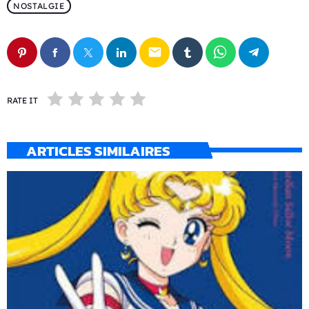
NOSTALGIE
email
RATE IT
ARTICLES SIMILAIRES