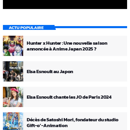
ACTU POPULAIRE
Hunter x Hunter : Une nouvelle saison
annoncée à Anime Japan 2025 ?
Elsa Esnoult au Japon
Elsa Esnoult chante les JO de Paris 2024
Décès de Satoshi Mori, fondateur du studio
Gift-o’-Animation