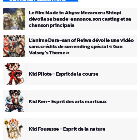
Le film Made in Abyss: Mezameru Shinpi
dévoile sa bande-annonce, son casting et sa
chanson principale
L’anime Dara-san of Reiwa dévoile une vidéo
sans crédits de son ending spécial « Gun
Valsey’s Theme »
Kid Pilote – Esprit de la course
Kid Ken – Esprit des arts martiaux
Kid Fourasse – Esprit de la nature