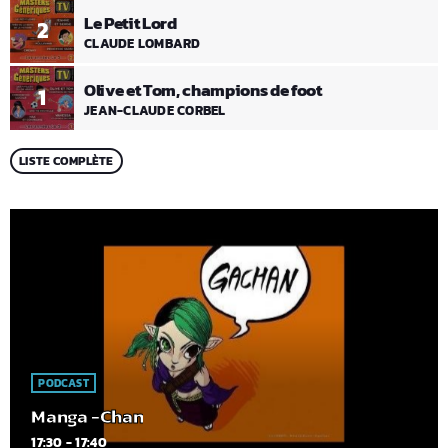
Le Petit Lord
2
CLAUDE LOMBARD
Olive et Tom, champions de foot
1
JEAN-CLAUDE CORBEL
LISTE COMPLÈTE
PODCAST
Manga -Chan
17:30 - 17:40