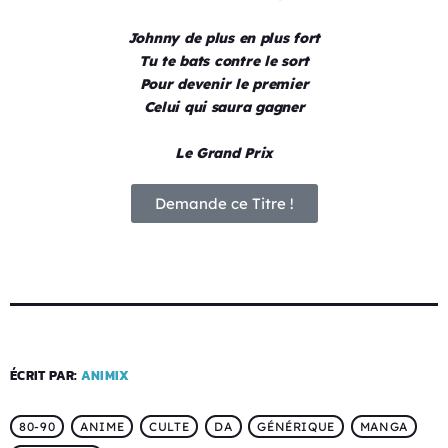
Johnny de plus en plus fort
Tu te bats contre le sort
Pour devenir le premier
Celui qui saura gagner
Le Grand Prix
Demande ce Titre !
ÉCRIT PAR:
ANIMIX
80-90
ANIME
CULTE
DA
GÉNÉRIQUE
MANGA