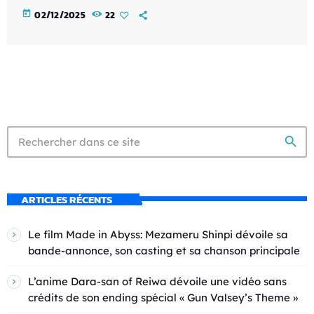
today
02/12/2025
22
search
ARTICLES RÉCENTS
Le film Made in Abyss: Mezameru Shinpi dévoile sa
bande-annonce, son casting et sa chanson principale
L’anime Dara-san of Reiwa dévoile une vidéo sans
crédits de son ending spécial « Gun Valsey’s Theme »