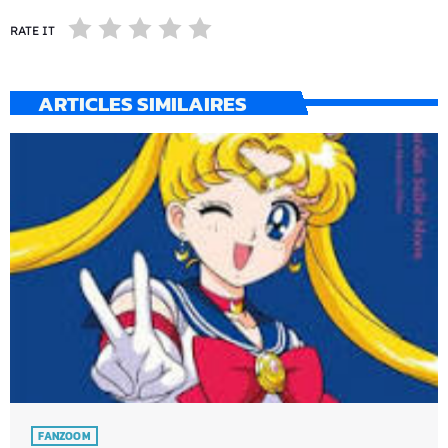
RATE IT
ARTICLES SIMILAIRES
FANZOOM