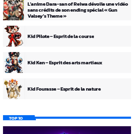
L’anime Dara-san of Reiwa dévoile une vidéo
sans crédits de son ending spécial « Gun
Valsey’s Theme »
Kid Pilote – Esprit de la course
Kid Ken – Esprit des arts martiaux
Kid Fourasse – Esprit de la nature
TOP 10