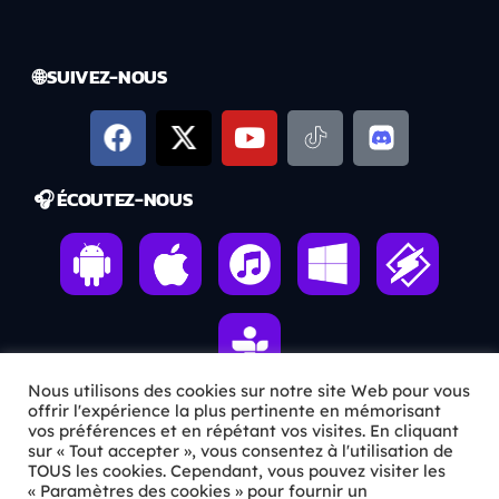
🌐 SUIVEZ-NOUS
🎧 ÉCOUTEZ-NOUS
Nous utilisons des cookies sur notre site Web pour vous
offrir l'expérience la plus pertinente en mémorisant
vos préférences et en répétant vos visites. En cliquant
ℹ️ INFOS PRATIQUES
sur « Tout accepter », vous consentez à l'utilisation de
TOUS les cookies. Cependant, vous pouvez visiter les
« Paramètres des cookies » pour fournir un
✉️
Contact