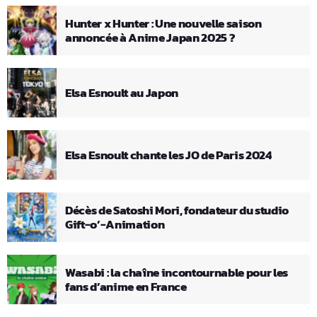
Hunter x Hunter : Une nouvelle saison
annoncée à Anime Japan 2025 ?
Elsa Esnoult au Japon
Elsa Esnoult chante les JO de Paris 2024
Décès de Satoshi Mori, fondateur du studio
Gift-o’-Animation
Wasabi : la chaîne incontournable pour les
fans d’anime en France