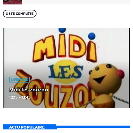
LISTE COMPLÈTE
LIFESTYLE
Midi les zouzou
12:15 - 12:45
ACTU POPULAIRE