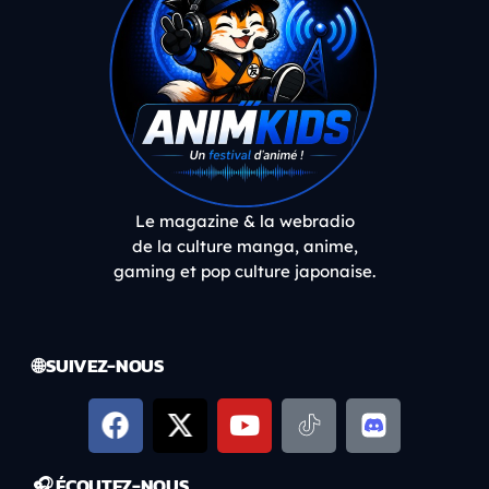
Le magazine & la webradio
de la culture manga, anime,
gaming et pop culture japonaise.
🌐 SUIVEZ-NOUS
🎧 ÉCOUTEZ-NOUS