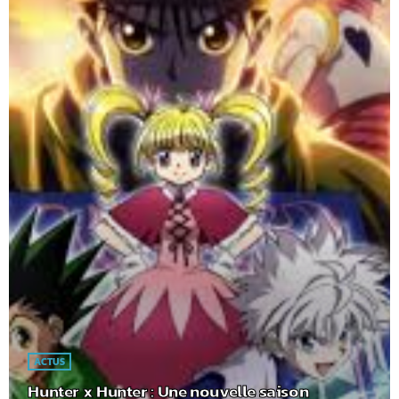
ACTUS
Hunter x Hunter : Une nouvelle saison