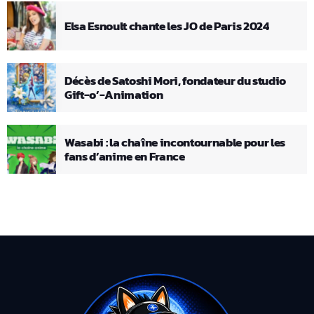
Elsa Esnoult chante les JO de Paris 2024
Décès de Satoshi Mori, fondateur du studio
Gift-o’-Animation
Wasabi : la chaîne incontournable pour les
fans d’anime en France