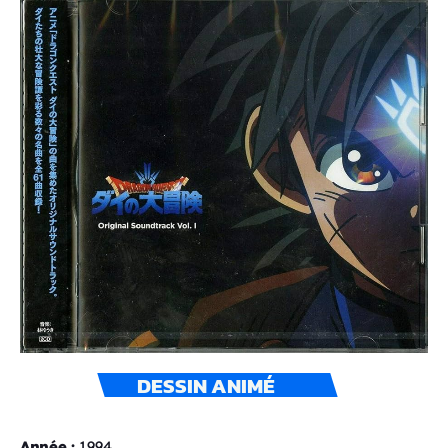
DESSIN ANIMÉ
Année :
1994