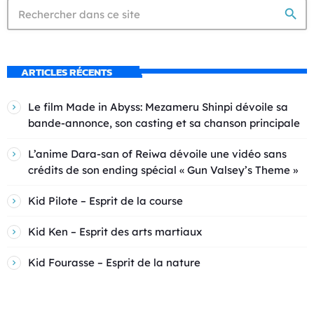
search
ARTICLES RÉCENTS
Le film Made in Abyss: Mezameru Shinpi dévoile sa
bande-annonce, son casting et sa chanson principale
L’anime Dara-san of Reiwa dévoile une vidéo sans
crédits de son ending spécial « Gun Valsey’s Theme »
Kid Pilote – Esprit de la course
Kid Ken – Esprit des arts martiaux
Kid Fourasse – Esprit de la nature