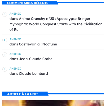
COMMENTAIRES RÉCENTS
ANIMIX
dans
Animé Crunchy n°23 : Apocalypse Bringer
Mynoghra: World Conquest Starts with the Civilization
of Ruin
ANIMIX
dans
Castlevania : Noctune
ANIMIX
dans
Jean-Claude Corbel
ANIMIX
dans
Claude Lombard
ARTICLE À LA UNE !