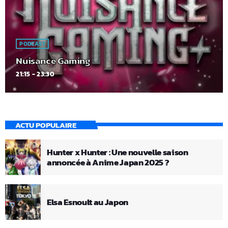
PODCAST
Nuisance Gaming
21:15 - 23:30
ACTU POPULAIRE
Hunter x Hunter : Une nouvelle saison
annoncée à Anime Japan 2025 ?
Elsa Esnoult au Japon