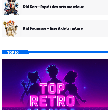
Kid Ken – Esprit des arts martiaux
Kid Fourasse – Esprit de la nature
TOP 10