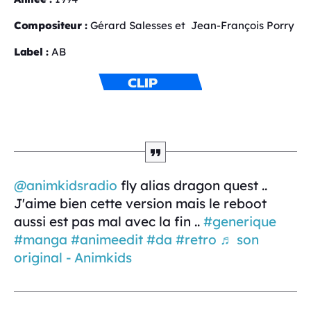
Compositeur :
Gérard Salesses et Jean-François Porry
Label :
AB
CLIP
@animkidsradio
fly alias dragon quest ..
J'aime bien cette version mais le reboot
aussi est pas mal avec la fin ..
#generique
#manga
#animeedit
#da
#retro
♬ son
original - Animkids