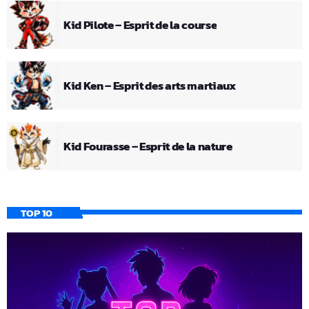
Kid Pilote – Esprit de la course
Kid Ken – Esprit des arts martiaux
Kid Fourasse – Esprit de la nature
TOP 10