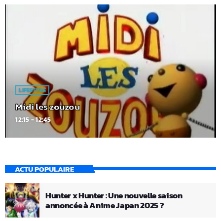
LIFESTYLE
Midi les zouzou
12:15 - 12:45
ACTU POPULAIRE
Hunter x Hunter : Une nouvelle saison
annoncée à Anime Japan 2025 ?