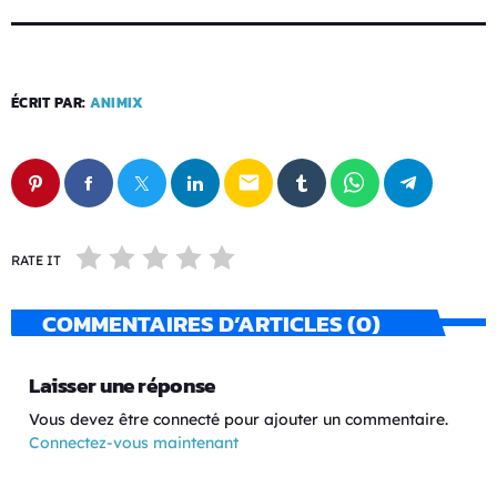
ÉCRIT PAR:
ANIMIX
email
RATE IT
COMMENTAIRES D’ARTICLES (0)
Laisser une réponse
Vous devez être connecté pour ajouter un commentaire.
Connectez-vous maintenant