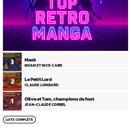
Mask
3
NOAM ET NICK CARR
Le Petit Lord
2
CLAUDE LOMBARD
Olive et Tom, champions de foot
1
JEAN-CLAUDE CORBEL
LISTE COMPLÈTE