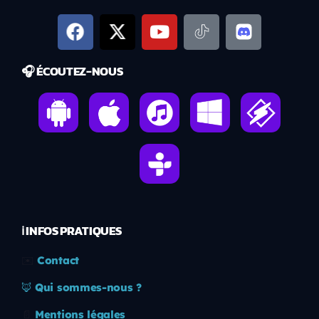
🎧 ÉCOUTEZ-NOUS
ℹ️ INFOS PRATIQUES
✉️
Contact
🦊
Qui sommes-nous ?
📄
Mentions légales