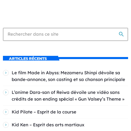
search
ARTICLES RÉCENTS
Le film Made in Abyss: Mezameru Shinpi dévoile sa
bande-annonce, son casting et sa chanson principale
L’anime Dara-san of Reiwa dévoile une vidéo sans
crédits de son ending spécial « Gun Valsey’s Theme »
Kid Pilote – Esprit de la course
Kid Ken – Esprit des arts martiaux