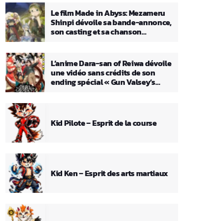
Le film Made in Abyss: Mezameru
Shinpi dévoile sa bande-annonce,
son casting et sa chanson
principale
L’anime Dara-san of Reiwa dévoile
une vidéo sans crédits de son
ending spécial « Gun Valsey’s
Theme »
Kid Pilote – Esprit de la course
Kid Ken – Esprit des arts martiaux