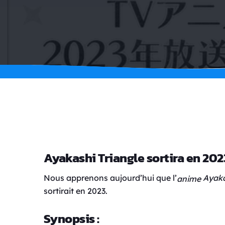
Ayakashi Triangle sortira en 202
Nous apprenons aujourd’hui que l’
Ayaka
anime
sortirait en 2023.
Synopsis :