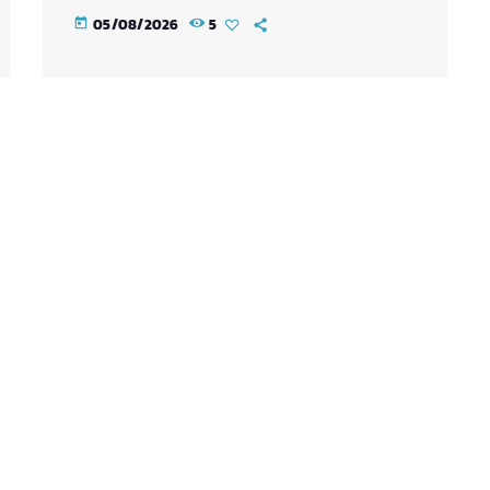
05/08/2026
5
today