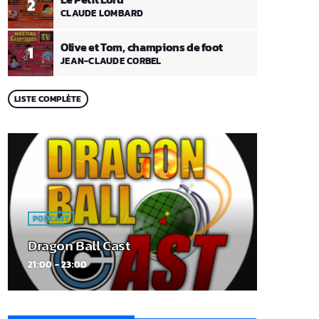
2
CLAUDE LOMBARD
Olive et Tom, champions de foot
1
JEAN-CLAUDE CORBEL
LISTE COMPLÈTE
PODCAST
Dragon Ball Cast
21:00 - 23:00