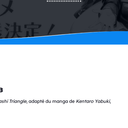
3
shi Triangle
, adapté du manga de
Kentaro Yabuki
,