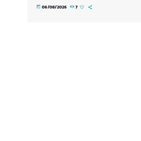
06/08/2026
7
today