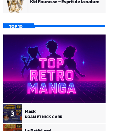
Kid Fourasse – Esprit de la nature
TOP 10
Mask
3
NOAM ET NICK CARR
Le Petit Lord