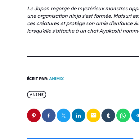
Le Japon regorge de mystérieux monstres appel
une organisation ninja s’est formée. Matsuri es
ces créatures et protège son amie d’enfance Suz
lorsqu’elle s’attache à un chat Ayakashi nomm
ÉCRIT PAR:
ANIMIX
ANIME
email