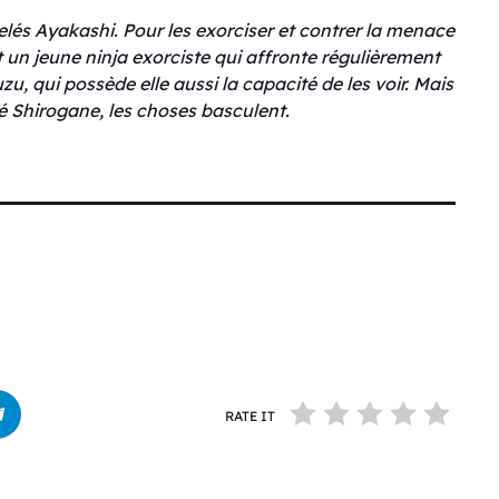
és Ayakashi. Pour les exorciser et contrer la menace
t un jeune ninja exorciste qui affronte régulièrement
u, qui possède elle aussi la capacité de les voir. Mais
é Shirogane, les choses basculent.
RATE IT