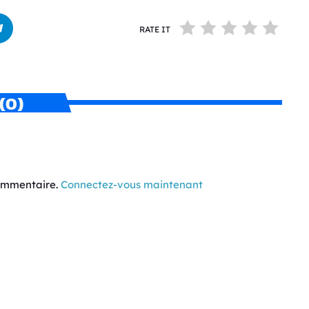
RATE IT
(0)
commentaire.
Connectez-vous maintenant