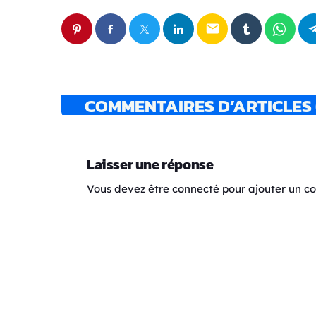
email
COMMENTAIRES D’ARTICLES 
Laisser une réponse
Vous devez être connecté pour ajouter un 