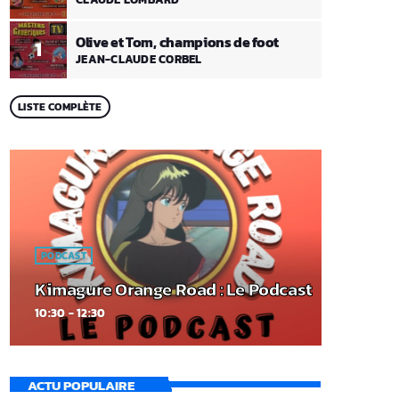
Olive et Tom, champions de foot
1
JEAN-CLAUDE CORBEL
LISTE COMPLÈTE
PODCAST
Kimagure Orange Road : Le Podcast
10:30 - 12:30
ACTU POPULAIRE