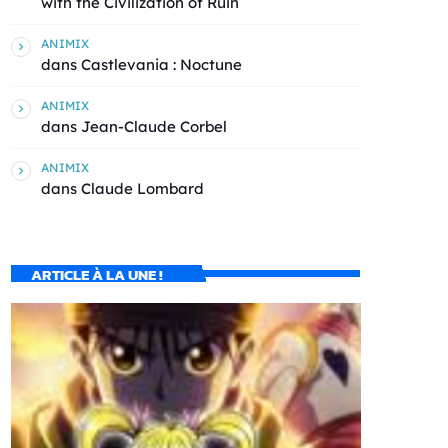
with the Civilization of Ruin
ANIMIX
dans
Castlevania : Noctune
ANIMIX
dans
Jean-Claude Corbel
ANIMIX
dans
Claude Lombard
ARTICLE À LA UNE !