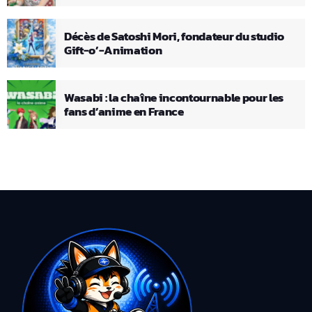
Décès de Satoshi Mori, fondateur du studio
Gift-o’-Animation
Wasabi : la chaîne incontournable pour les
fans d’anime en France