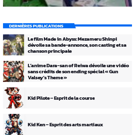
DERNIÈRES PUBLICATIONS
Le film Made in Abyss: Mezameru Shinpi
dévoile sa bande-annonce, son casting et sa
chanson principale
L’anime Dara-san of Reiwa dévoile une vidéo
sans crédits de son ending spécial « Gun
Valsey’s Theme »
Kid Pilote – Esprit de la course
Kid Ken – Esprit des arts martiaux