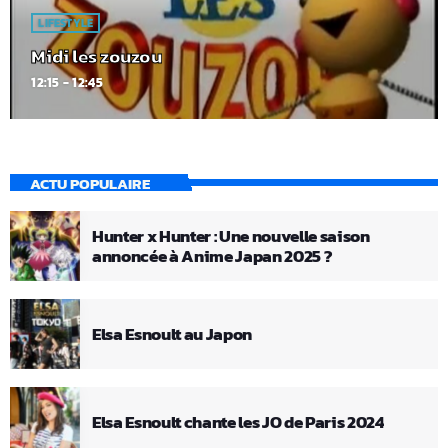
LIFESTYLE
Midi les zouzou
12:15 - 12:45
ACTU POPULAIRE
Hunter x Hunter : Une nouvelle saison
annoncée à Anime Japan 2025 ?
Elsa Esnoult au Japon
Elsa Esnoult chante les JO de Paris 2024