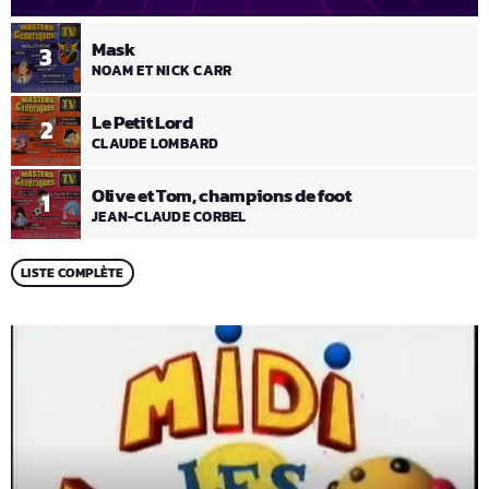
Mask
3
NOAM ET NICK CARR
Le Petit Lord
2
CLAUDE LOMBARD
Olive et Tom, champions de foot
1
JEAN-CLAUDE CORBEL
LISTE COMPLÈTE