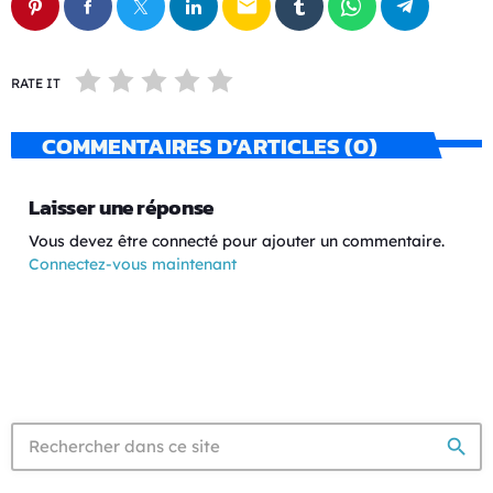
email
RATE IT
COMMENTAIRES D’ARTICLES (0)
Laisser une réponse
Vous devez être connecté pour ajouter un commentaire.
Connectez-vous maintenant
search