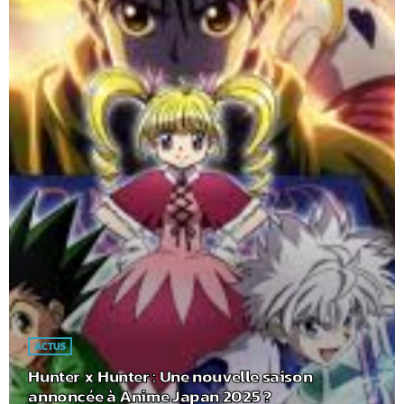
ACTUS
Hunter x Hunter : Une nouvelle saison
annoncée à Anime Japan 2025 ?