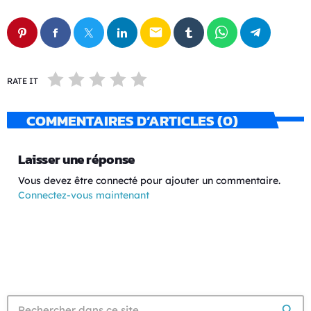
email
RATE IT
COMMENTAIRES D’ARTICLES (0)
Laisser une réponse
Vous devez être connecté pour ajouter un commentaire.
Connectez-vous maintenant
search