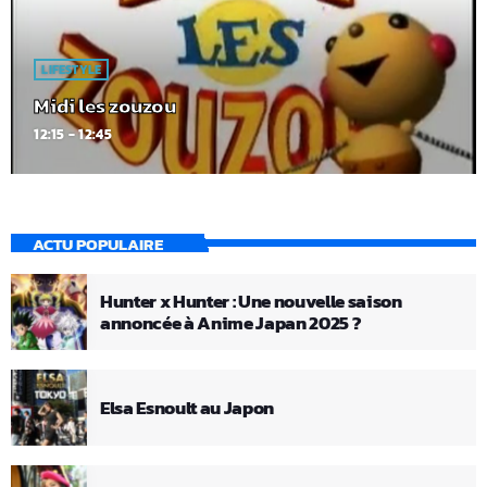
LIFESTYLE
Midi les zouzou
12:15 - 12:45
ACTU POPULAIRE
Hunter x Hunter : Une nouvelle saison
annoncée à Anime Japan 2025 ?
Elsa Esnoult au Japon