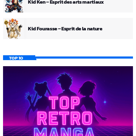
Kid Ken – Esprit des arts martiaux
Kid Fourasse – Esprit de la nature
TOP 10