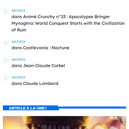
ANIMIX
dans
Animé Crunchy n°23 : Apocalypse Bringer
Mynoghra: World Conquest Starts with the Civilization
of Ruin
ANIMIX
dans
Castlevania : Noctune
ANIMIX
dans
Jean-Claude Corbel
ANIMIX
dans
Claude Lombard
ARTICLE À LA UNE !