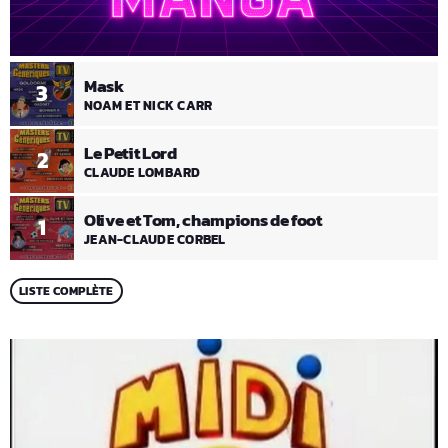
Mask
3
NOAM ET NICK CARR
Le Petit Lord
2
CLAUDE LOMBARD
Olive et Tom, champions de foot
1
JEAN-CLAUDE CORBEL
LISTE COMPLÈTE