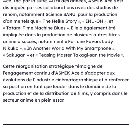
Ace, Inc. par la suite. Au fil des années, ASMIK Ace s’est
distinguée par ses collaborations avec des studios de
renom, notamment Science SARU, pour la production
d’anime tels que « The Heike Story », « INU-OH », et
« Tatami Time Machine Blues ». Elle a également été
impliquée dans la production de plusieurs autres titres
anime à succès, notamment « Fortune Favors Lady
Nikuko », « In Another World With My Smartphone »,
« Sakugan » et « Teasing Master Takagi-san the Movie ».
Cette réorganisation stratégique témoigne de
l’engagement continu d’ASMIK Ace à s’adapter aux
évolutions de l’industrie cinématographique et à renforcer
sa position en tant que leader dans le domaine de la
production et de la distribution de films, y compris dans le
secteur anime en plein essor.