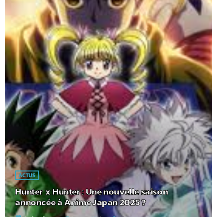
ACTUS
Hunter x Hunter : Une nouvelle saison
annoncée à Anime Japan 2025 ?