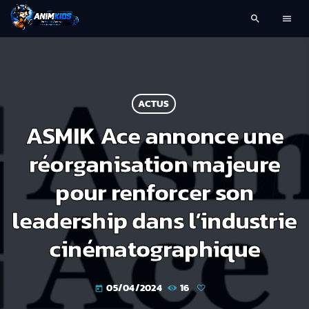
search
menu
ACTUS
ASMIK Ace annonce une
réorganisation majeure
pour renforcer son
leadership dans l’industrie
cinématographique
05/04/2024
16
today