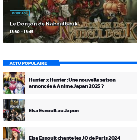
PODCAST
Le Donjon de Naheulbeuk
13:30 - 13:45
ACTU POPULAIRE
Hunter x Hunter : Une nouvelle saison
annoncée à Anime Japan 2025 ?
Elsa Esnoult au Japon
Elsa Esnoult chante les JO de Paris 2024