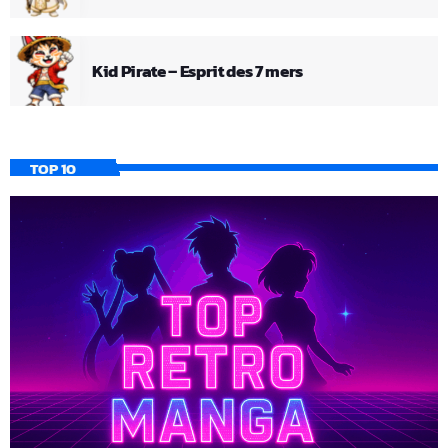
Kid Pirate – Esprit des 7 mers
TOP 10