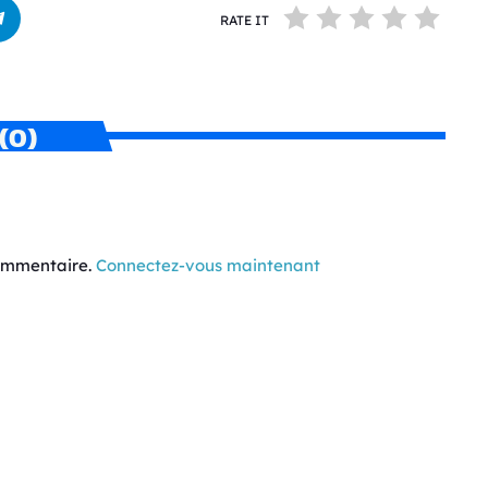
RATE IT
(0)
commentaire.
Connectez-vous maintenant