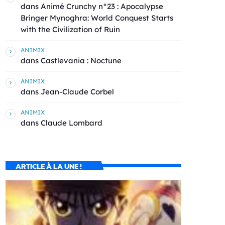
dans
Animé Crunchy n°23 : Apocalypse
Bringer Mynoghra: World Conquest Starts
with the Civilization of Ruin
ANIMIX
dans
Castlevania : Noctune
ANIMIX
dans
Jean-Claude Corbel
ANIMIX
dans
Claude Lombard
ARTICLE À LA UNE !