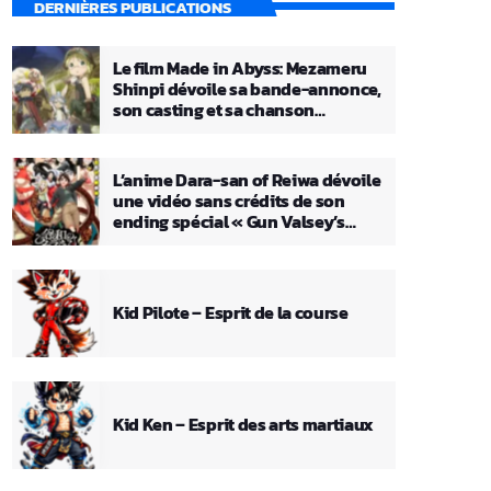
DERNIÈRES PUBLICATIONS
Le film Made in Abyss: Mezameru
Shinpi dévoile sa bande-annonce,
son casting et sa chanson
principale
L’anime Dara-san of Reiwa dévoile
une vidéo sans crédits de son
ending spécial « Gun Valsey’s
Theme »
Kid Pilote – Esprit de la course
Kid Ken – Esprit des arts martiaux