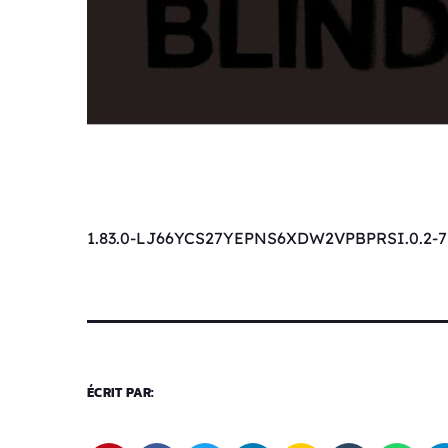
1.83.0-LJ66YCS27YEPNS6XDW2VPBPRSI.0.2-7
ÉCRIT PAR: