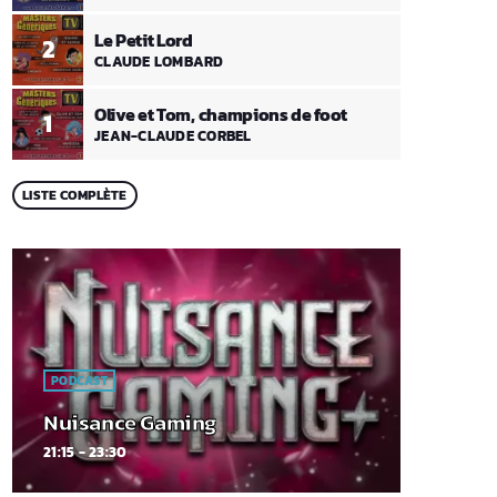
Le Petit Lord
2
CLAUDE LOMBARD
Olive et Tom, champions de foot
1
JEAN-CLAUDE CORBEL
LISTE COMPLÈTE
PODCAST
Nuisance Gaming
21:15 - 23:30