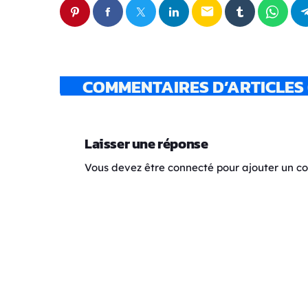
email
COMMENTAIRES D’ARTICLES 
Laisser une réponse
Vous devez être connecté pour ajouter un 