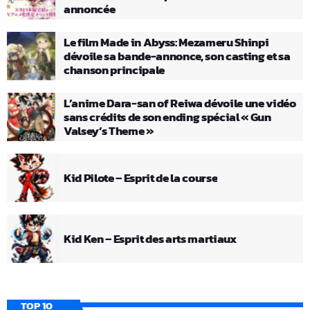
annoncée
Le film Made in Abyss: Mezameru Shinpi
dévoile sa bande-annonce, son casting et sa
chanson principale
L’anime Dara-san of Reiwa dévoile une vidéo
sans crédits de son ending spécial « Gun
Valsey’s Theme »
Kid Pilote – Esprit de la course
Kid Ken – Esprit des arts martiaux
TOP 10