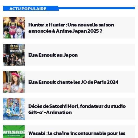
ACTU POPULAIRE
Hunter x Hunter : Une nouvelle saison
annoncée à Anime Japan 2025 ?
Elsa Esnoult au Japon
Elsa Esnoult chante les JO de Paris 2024
Décès de Satoshi Mori, fondateur du studio
Gift-o’-Animation
Wasabi : la chaîne incontournable pour les