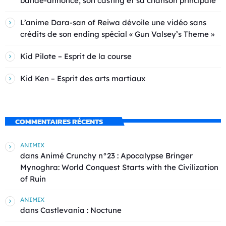
bande-annonce, son casting et sa chanson principale
L’anime Dara-san of Reiwa dévoile une vidéo sans
crédits de son ending spécial « Gun Valsey’s Theme »
Kid Pilote – Esprit de la course
Kid Ken – Esprit des arts martiaux
COMMENTAIRES RÉCENTS
ANIMIX
dans
Animé Crunchy n°23 : Apocalypse Bringer
Mynoghra: World Conquest Starts with the Civilization
of Ruin
ANIMIX
dans
Castlevania : Noctune