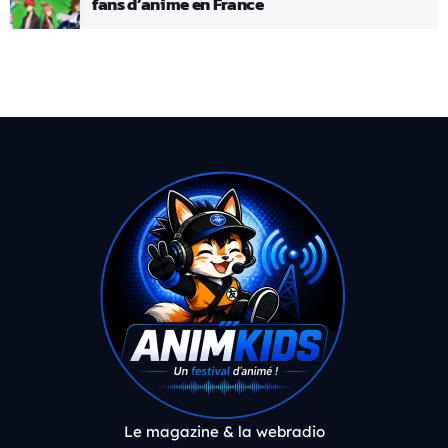
fans d’anime en France
Le magazine & la webradio