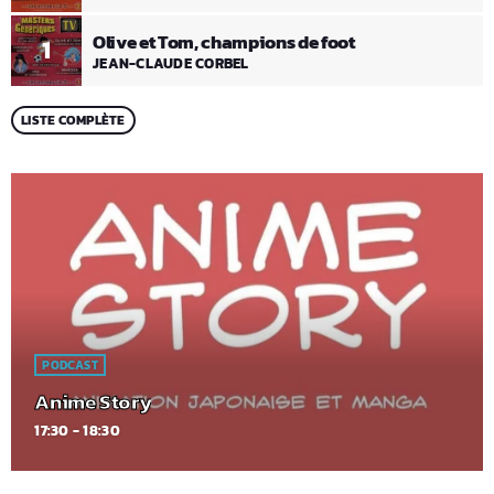
Olive et Tom, champions de foot
1
JEAN-CLAUDE CORBEL
LISTE COMPLÈTE
PODCAST
Anime Story
17:30 - 18:30