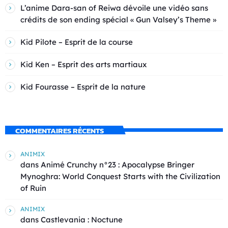
L’anime Dara-san of Reiwa dévoile une vidéo sans
crédits de son ending spécial « Gun Valsey’s Theme »
Kid Pilote – Esprit de la course
Kid Ken – Esprit des arts martiaux
Kid Fourasse – Esprit de la nature
COMMENTAIRES RÉCENTS
ANIMIX
dans
Animé Crunchy n°23 : Apocalypse Bringer
Mynoghra: World Conquest Starts with the Civilization
of Ruin
ANIMIX
dans
Castlevania : Noctune