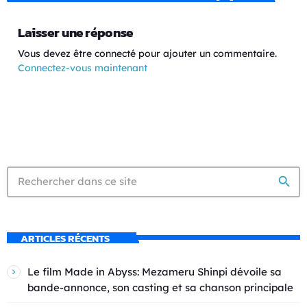
Laisser une réponse
Vous devez être connecté pour ajouter un commentaire.
Connectez-vous maintenant
search
ARTICLES RÉCENTS
Le film Made in Abyss: Mezameru Shinpi dévoile sa
bande-annonce, son casting et sa chanson principale