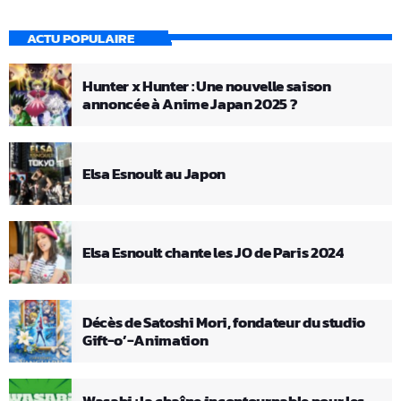
ACTU POPULAIRE
Hunter x Hunter : Une nouvelle saison
annoncée à Anime Japan 2025 ?
Elsa Esnoult au Japon
Elsa Esnoult chante les JO de Paris 2024
Décès de Satoshi Mori, fondateur du studio
Gift-o’-Animation
Wasabi : la chaîne incontournable pour les