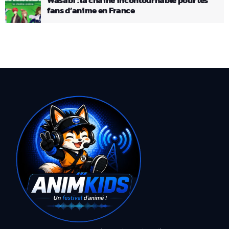
fans d’anime en France