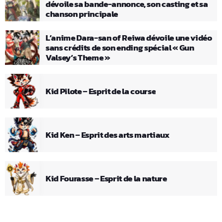
dévoile sa bande-annonce, son casting et sa
chanson principale
L’anime Dara-san of Reiwa dévoile une vidéo
sans crédits de son ending spécial « Gun
Valsey’s Theme »
Kid Pilote – Esprit de la course
Kid Ken – Esprit des arts martiaux
Kid Fourasse – Esprit de la nature