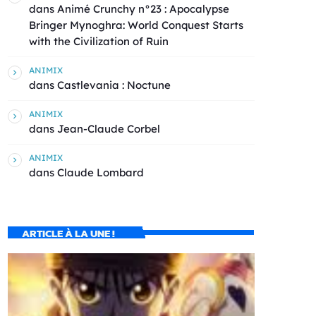
dans
Animé Crunchy n°23 : Apocalypse
Bringer Mynoghra: World Conquest Starts
with the Civilization of Ruin
ANIMIX
dans
Castlevania : Noctune
ANIMIX
dans
Jean-Claude Corbel
ANIMIX
dans
Claude Lombard
ARTICLE À LA UNE !