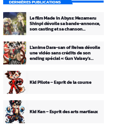
DERNIÈRES PUBLICATIONS
Le film Made in Abyss: Mezameru
Shinpi dévoile sa bande-annonce,
son casting et sa chanson
principale
L’anime Dara-san of Reiwa dévoile
une vidéo sans crédits de son
ending spécial « Gun Valsey’s
Theme »
Kid Pilote – Esprit de la course
Kid Ken – Esprit des arts martiaux