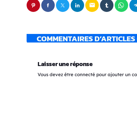
email
COMMENTAIRES D’ARTICLES 
Laisser une réponse
Vous devez être connecté pour ajouter un 