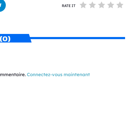
RATE IT
(0)
commentaire.
Connectez-vous maintenant