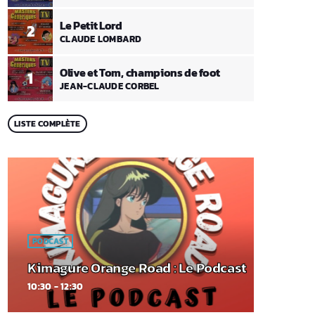
Le Petit Lord
2
CLAUDE LOMBARD
Olive et Tom, champions de foot
1
JEAN-CLAUDE CORBEL
LISTE COMPLÈTE
PODCAST
Kimagure Orange Road : Le Podcast
10:30 - 12:30