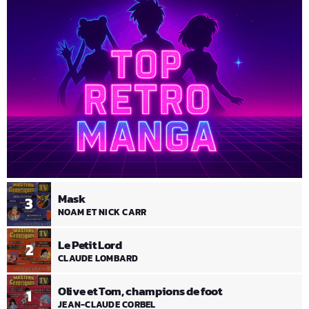
Mask
3
NOAM ET NICK CARR
Le Petit Lord
2
CLAUDE LOMBARD
Olive et Tom, champions de foot
1
JEAN-CLAUDE CORBEL