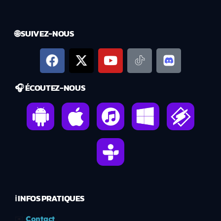
🌐 SUIVEZ-NOUS
🎧 ÉCOUTEZ-NOUS
ℹ️ INFOS PRATIQUES
✉️
Contact