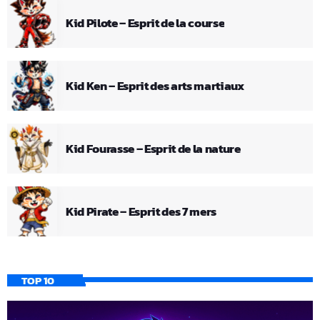
Kid Pilote – Esprit de la course
Kid Ken – Esprit des arts martiaux
Kid Fourasse – Esprit de la nature
Kid Pirate – Esprit des 7 mers
TOP 10