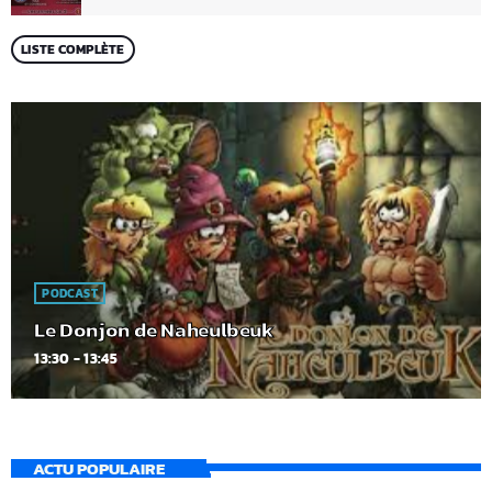
LISTE COMPLÈTE
PODCAST
Le Donjon de Naheulbeuk
13:30 - 13:45
ACTU POPULAIRE