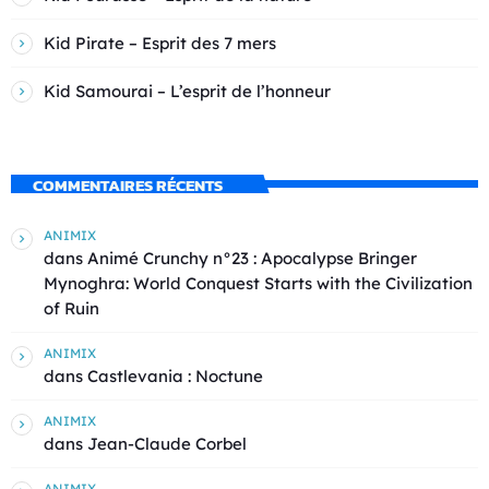
Kid Pirate – Esprit des 7 mers
Kid Samourai – L’esprit de l’honneur
COMMENTAIRES RÉCENTS
ANIMIX
dans
Animé Crunchy n°23 : Apocalypse Bringer
Mynoghra: World Conquest Starts with the Civilization
of Ruin
ANIMIX
dans
Castlevania : Noctune
ANIMIX
dans
Jean-Claude Corbel
ANIMIX