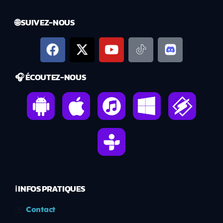
🌐 SUIVEZ-NOUS
🎧 ÉCOUTEZ-NOUS
ℹ️ INFOS PRATIQUES
✉️
Contact