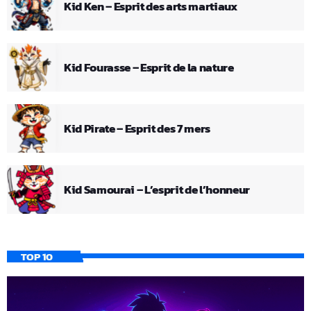
Kid Ken – Esprit des arts martiaux
Kid Fourasse – Esprit de la nature
Kid Pirate – Esprit des 7 mers
Kid Samourai – L’esprit de l’honneur
TOP 10