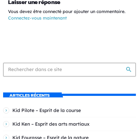
Laisser une réponse
Vous devez être connecté pour ajouter un commentaire.
Connectez-vous maintenant
search
ARTICLES RÉCENTS
Kid Pilote – Esprit de la course
Kid Ken – Esprit des arts martiaux
Kid Fourasse – Esprit de la nature