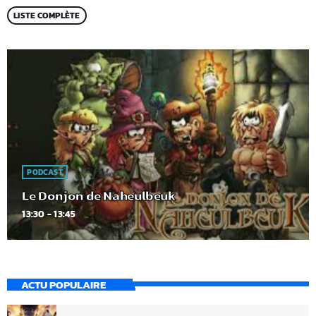
LISTE COMPLÈTE
PODCAST
Le Donjon de Naheulbeuk
13:30 - 13:45
ACTU POPULAIRE