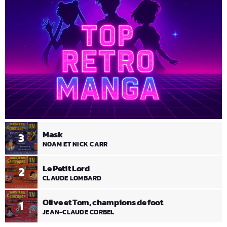
Mask
3
NOAM ET NICK CARR
Le Petit Lord
2
CLAUDE LOMBARD
Olive et Tom, champions de foot
1
JEAN-CLAUDE CORBEL