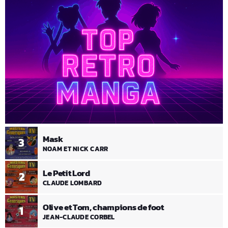
Mask
3
NOAM ET NICK CARR
Le Petit Lord
2
CLAUDE LOMBARD
Olive et Tom, champions de foot
1
JEAN-CLAUDE CORBEL