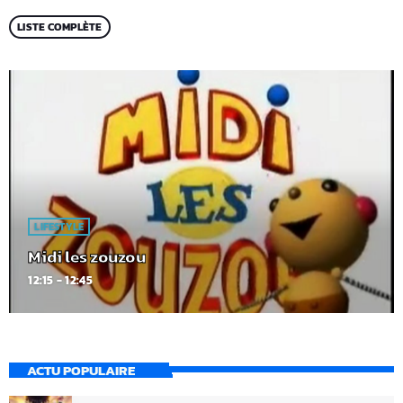
LISTE COMPLÈTE
LIFESTYLE
Midi les zouzou
12:15 - 12:45
ACTU POPULAIRE