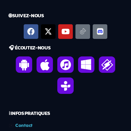
🌐 SUIVEZ-NOUS
🎧 ÉCOUTEZ-NOUS
ℹ️ INFOS PRATIQUES
✉️
Contact