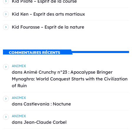
Kid Pilote – Esprit de la course
Kid Ken – Esprit des arts martiaux
Kid Fourasse – Esprit de la nature
COMMENTAIRES RÉCENTS
ANIMIX
dans
Animé Crunchy n°23 : Apocalypse Bringer
Mynoghra: World Conquest Starts with the Civilization
of Ruin
ANIMIX
dans
Castlevania : Noctune
ANIMIX
dans
Jean-Claude Corbel