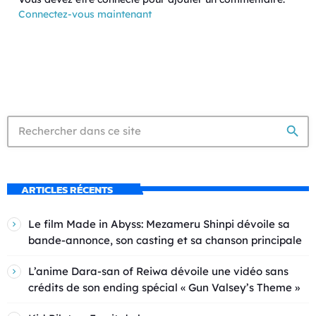
Connectez-vous maintenant
search
ARTICLES RÉCENTS
Le film Made in Abyss: Mezameru Shinpi dévoile sa
bande-annonce, son casting et sa chanson principale
L’anime Dara-san of Reiwa dévoile une vidéo sans
crédits de son ending spécial « Gun Valsey’s Theme »