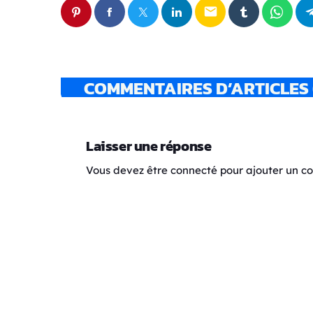
email
COMMENTAIRES D’ARTICLES 
Laisser une réponse
Vous devez être connecté pour ajouter un 