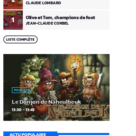
CLAUDE LOMBARD
Olive et Tom, champions de foot
1
JEAN-CLAUDE CORBEL
LISTE COMPLÈTE
PODCAST
Le Donjon de Naheulbeuk
13:30 - 13:45
ACTU POPULAIRE