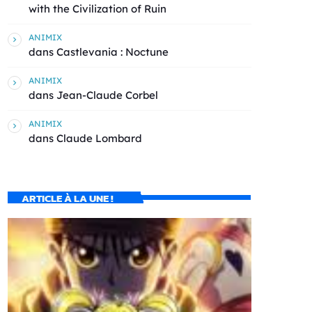
with the Civilization of Ruin
ANIMIX
dans
Castlevania : Noctune
ANIMIX
dans
Jean-Claude Corbel
ANIMIX
dans
Claude Lombard
ARTICLE À LA UNE !