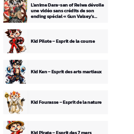
L’anime Dara-san of Reiwa dévoile
une vidéo sans crédits de son
ending spécial « Gun Valsey’s
Theme »
Kid Pilote – Esprit de la course
Kid Ken – Esprit des arts martiaux
Kid Fourasse – Esprit de la nature
Kid Pirate – Esprit des 7 mers