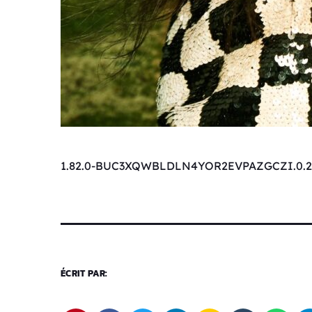
1.82.0-BUC3XQWBLDLN4YOR2EVPAZGCZI.0.2
ÉCRIT PAR: