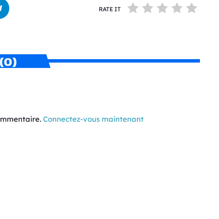
RATE IT
(0)
commentaire.
Connectez-vous maintenant