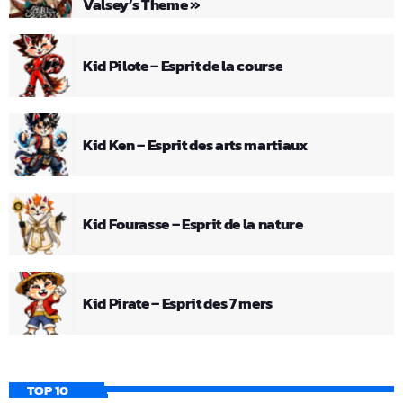
Valsey’s Theme »
Kid Pilote – Esprit de la course
Kid Ken – Esprit des arts martiaux
Kid Fourasse – Esprit de la nature
Kid Pirate – Esprit des 7 mers
TOP 10