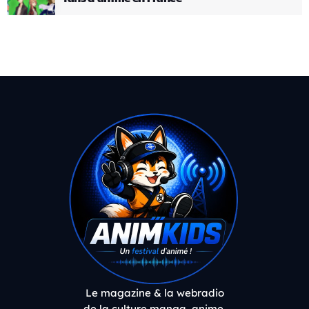
Le magazine & la webradio
de la culture manga, anime,