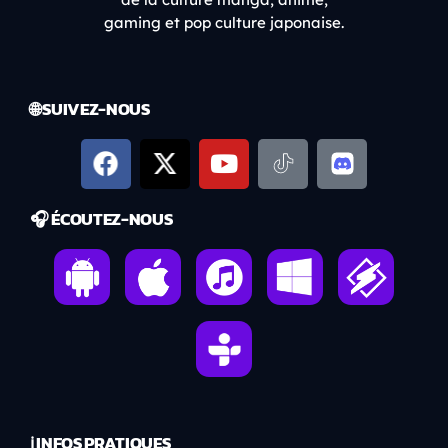
gaming et pop culture japonaise.
🌐 SUIVEZ-NOUS
🎧 ÉCOUTEZ-NOUS
ℹ️ INFOS PRATIQUES