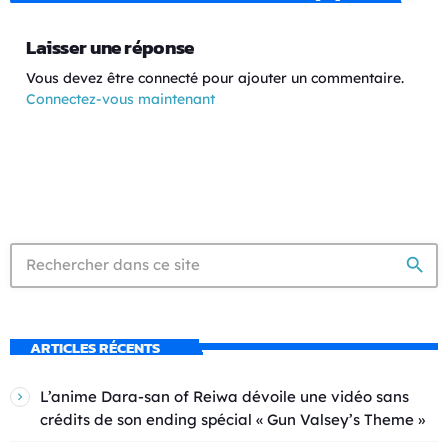
Laisser une réponse
Vous devez être connecté pour ajouter un commentaire.
Connectez-vous maintenant
search
ARTICLES RÉCENTS
L’anime Dara-san of Reiwa dévoile une vidéo sans
crédits de son ending spécial « Gun Valsey’s Theme »