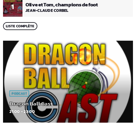
Olive et Tom, champions de foot
1
JEAN-CLAUDE CORBEL
LISTE COMPLÈTE
PODCAST
Dragon Ball Cast
21:00 - 23:00