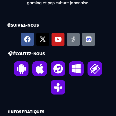
gaming et pop culture japonaise.
🌐 SUIVEZ-NOUS
🎧 ÉCOUTEZ-NOUS
ℹ️ INFOS PRATIQUES