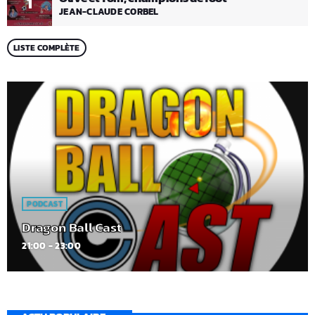
1
JEAN-CLAUDE CORBEL
LISTE COMPLÈTE
PODCAST
Dragon Ball Cast
21:00 - 23:00