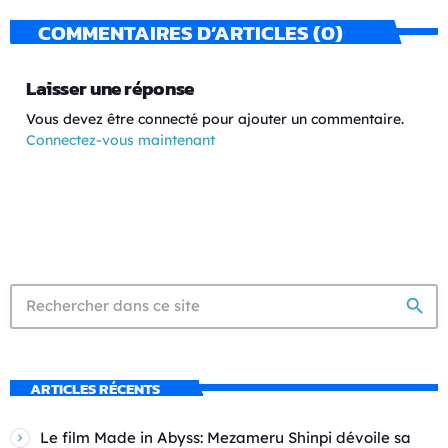
COMMENTAIRES D’ARTICLES (0)
Laisser une réponse
Vous devez être connecté pour ajouter un commentaire.
Connectez-vous maintenant
search
ARTICLES RÉCENTS
Le film Made in Abyss: Mezameru Shinpi dévoile sa