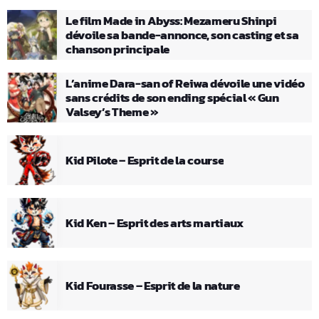
Le film Made in Abyss: Mezameru Shinpi
dévoile sa bande-annonce, son casting et sa
chanson principale
L’anime Dara-san of Reiwa dévoile une vidéo
sans crédits de son ending spécial « Gun
Valsey’s Theme »
Kid Pilote – Esprit de la course
Kid Ken – Esprit des arts martiaux
Kid Fourasse – Esprit de la nature