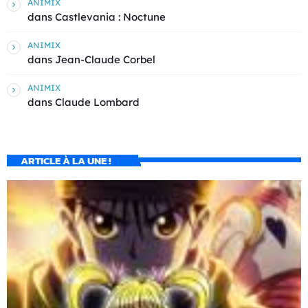
ANIMIX
dans
Castlevania : Noctune
ANIMIX
dans
Jean-Claude Corbel
ANIMIX
dans
Claude Lombard
ARTICLE À LA UNE !