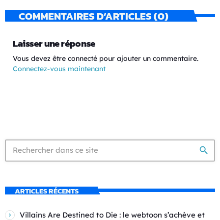
COMMENTAIRES D’ARTICLES (0)
Laisser une réponse
Vous devez être connecté pour ajouter un commentaire.
Connectez-vous maintenant
search
ARTICLES RÉCENTS
Villains Are Destined to Die : le webtoon s’achève et