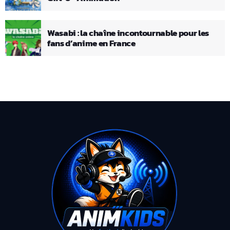
Wasabi : la chaîne incontournable pour les
fans d’anime en France