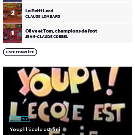
Le Petit Lord
2
CLAUDE LOMBARD
Olive et Tom, champions de foot
1
JEAN-CLAUDE CORBEL
LISTE COMPLÈTE
LIFESTYLE
Youpi l’école est fini