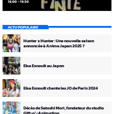
16:00 - 16:30
ACTU POPULAIRE
Hunter x Hunter : Une nouvelle saison
annoncée à Anime Japan 2025 ?
Elsa Esnoult au Japon
Elsa Esnoult chante les JO de Paris 2024
Décès de Satoshi Mori, fondateur du studio
Gift-o’-Animation