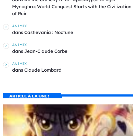
Mynoghra: World Conquest Starts with the Civilization
of Ruin
ANIMIX
dans
Castlevania : Noctune
ANIMIX
dans
Jean-Claude Corbel
ANIMIX
dans
Claude Lombard
ARTICLE À LA UNE !