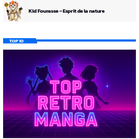
Kid Fourasse – Esprit de la nature
TOP 10