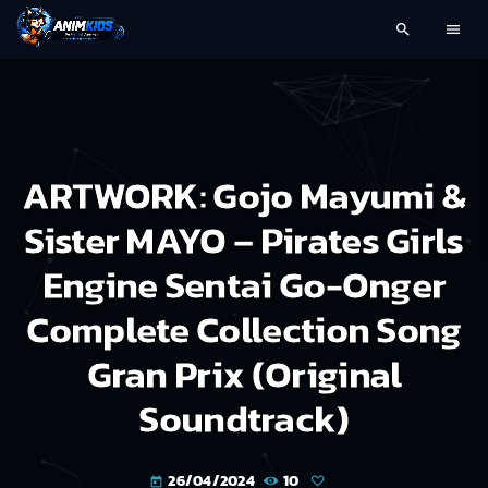
search
menu
ARTWORK: Gojo Mayumi &
Sister MAYO – Pirates Girls
Engine Sentai Go-Onger
Complete Collection Song
Gran Prix (Original
Soundtrack)
26/04/2024
10
today