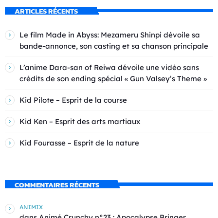
ARTICLES RÉCENTS
Le film Made in Abyss: Mezameru Shinpi dévoile sa
bande-annonce, son casting et sa chanson principale
L’anime Dara-san of Reiwa dévoile une vidéo sans
crédits de son ending spécial « Gun Valsey’s Theme »
Kid Pilote – Esprit de la course
Kid Ken – Esprit des arts martiaux
Kid Fourasse – Esprit de la nature
COMMENTAIRES RÉCENTS
ANIMIX
dans
Animé Crunchy n°23 : Apocalypse Bringer