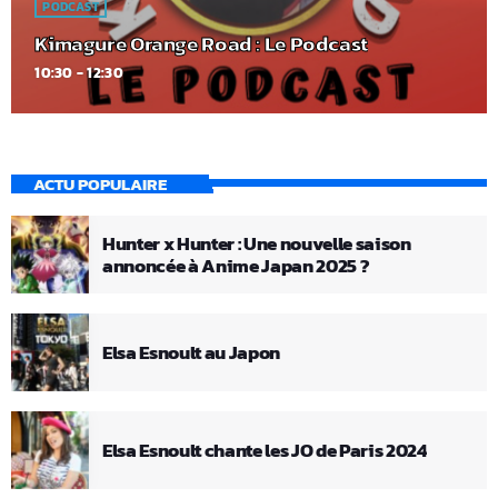
PODCAST
Kimagure Orange Road : Le Podcast
10:30 - 12:30
ACTU POPULAIRE
Hunter x Hunter : Une nouvelle saison
annoncée à Anime Japan 2025 ?
Elsa Esnoult au Japon
Elsa Esnoult chante les JO de Paris 2024