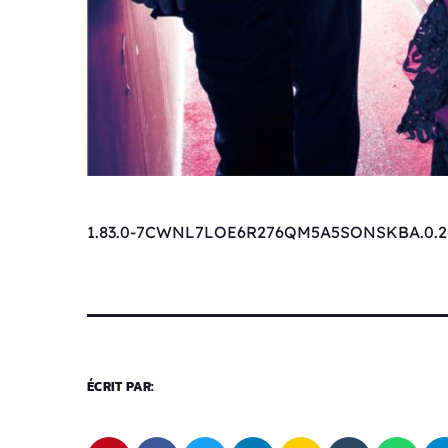
1.83.0-7CWNL7LOE6R276QM5A5SONSKBA.0.2
ÉCRIT PAR: