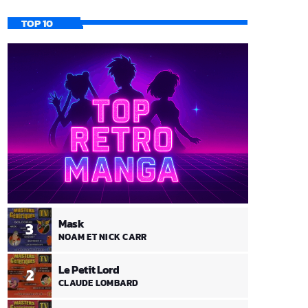
TOP 10
Mask
3
NOAM ET NICK CARR
Le Petit Lord
2
CLAUDE LOMBARD