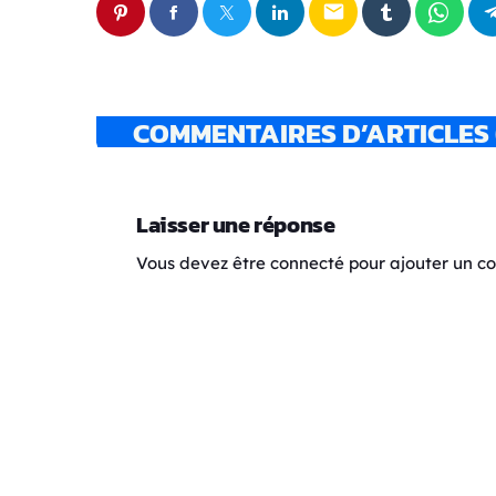
email
COMMENTAIRES D’ARTICLES 
Laisser une réponse
Vous devez être connecté pour ajouter un 