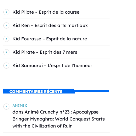
Kid Pilote – Esprit de la course
Kid Ken – Esprit des arts martiaux
Kid Fourasse – Esprit de la nature
Kid Pirate – Esprit des 7 mers
Kid Samourai – L’esprit de l’honneur
COMMENTAIRES RÉCENTS
ANIMIX
dans
Animé Crunchy n°23 : Apocalypse
Bringer Mynoghra: World Conquest Starts
with the Civilization of Ruin