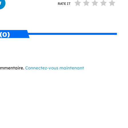
RATE IT
(0)
commentaire.
Connectez-vous maintenant