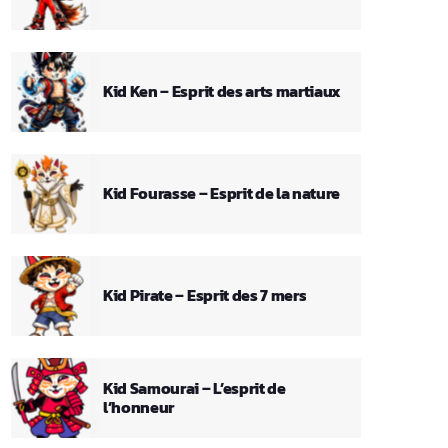
Kid Ken – Esprit des arts martiaux
Kid Fourasse – Esprit de la nature
Kid Pirate – Esprit des 7 mers
Kid Samourai – L’esprit de
l’honneur