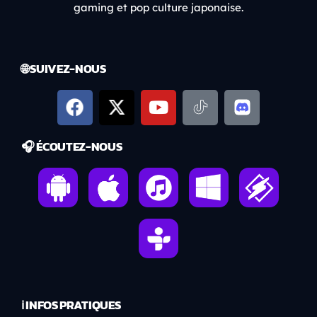
gaming et pop culture japonaise.
🌐 SUIVEZ-NOUS
🎧 ÉCOUTEZ-NOUS
ℹ️ INFOS PRATIQUES