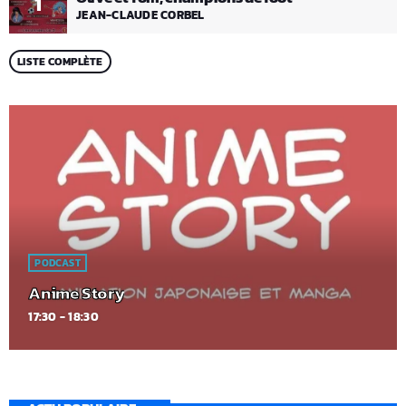
1
JEAN-CLAUDE CORBEL
LISTE COMPLÈTE
PODCAST
Anime Story
17:30 - 18:30