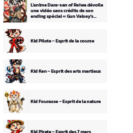
L’anime Dara-san of Reiwa dévoile
une vidéo sans crédits de son
ending spécial « Gun Valsey’s
Theme »
Kid Pilote – Esprit de la course
Kid Ken – Esprit des arts martiaux
Kid Fourasse – Esprit de la nature
Kid Pirate – Esprit des 7 mers