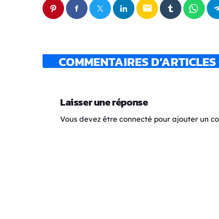
email
COMMENTAIRES D’ARTICLES 
Laisser une réponse
Vous devez être connecté pour ajouter un 