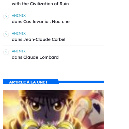
with the Civilization of Ruin
ANIMIX
dans
Castlevania : Noctune
ANIMIX
dans
Jean-Claude Corbel
ANIMIX
dans
Claude Lombard
ARTICLE À LA UNE !