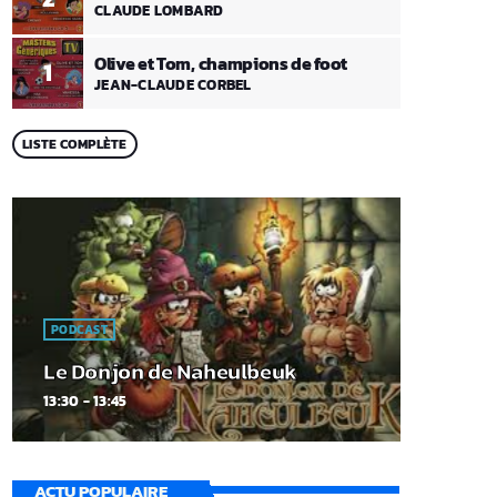
CLAUDE LOMBARD
Olive et Tom, champions de foot
1
JEAN-CLAUDE CORBEL
LISTE COMPLÈTE
PODCAST
Le Donjon de Naheulbeuk
13:30 - 13:45
ACTU POPULAIRE