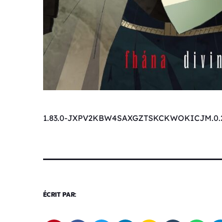
1.83.0-JXPV2KBW4SAXGZTSKCKWOKICJM.0.
ÉCRIT PAR: