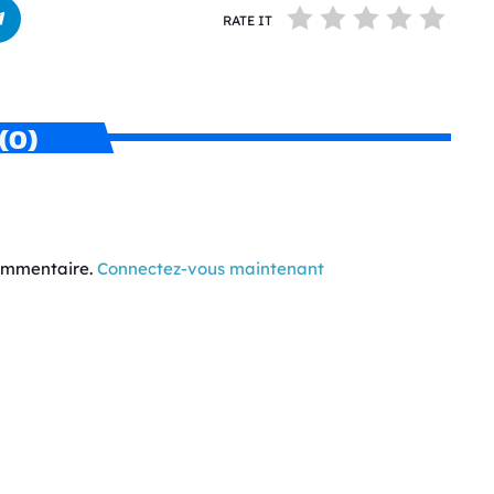
RATE IT
(0)
commentaire.
Connectez-vous maintenant