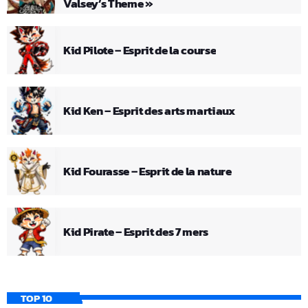
Valsey’s Theme »
Kid Pilote – Esprit de la course
Kid Ken – Esprit des arts martiaux
Kid Fourasse – Esprit de la nature
Kid Pirate – Esprit des 7 mers
TOP 10