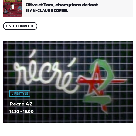
Olive et Tom, champions de foot
1
JEAN-CLAUDE CORBEL
LISTE COMPLÈTE
LIFESTYLE
Récré A2
14:30 - 15:00