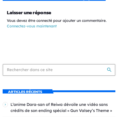
Laisser une réponse
Vous devez être connecté pour ajouter un commentaire.
Connectez-vous maintenant
search
ARTICLES RÉCENTS
L’anime Dara-san of Reiwa dévoile une vidéo sans
crédits de son ending spécial « Gun Valsey’s Theme »