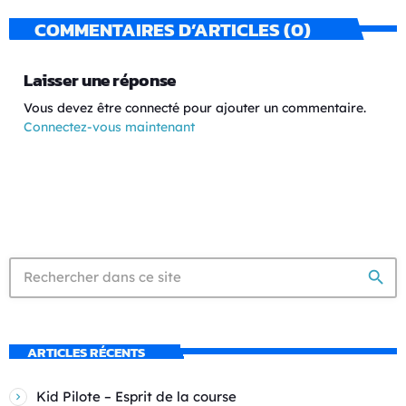
COMMENTAIRES D’ARTICLES (0)
Laisser une réponse
Vous devez être connecté pour ajouter un commentaire.
Connectez-vous maintenant
search
ARTICLES RÉCENTS
Kid Pilote – Esprit de la course