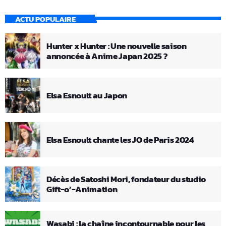
ACTU POPULAIRE
Hunter x Hunter : Une nouvelle saison
annoncée à Anime Japan 2025 ?
Elsa Esnoult au Japon
Elsa Esnoult chante les JO de Paris 2024
Décès de Satoshi Mori, fondateur du studio
Gift-o’-Animation
Wasabi : la chaîne incontournable pour les