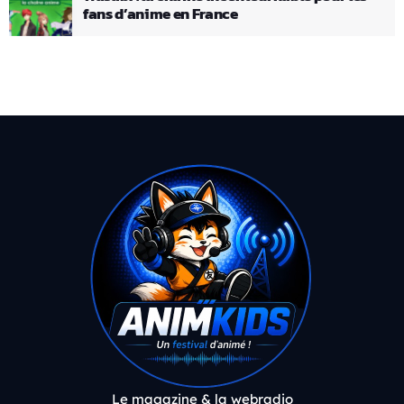
fans d’anime en France
Le magazine & la webradio