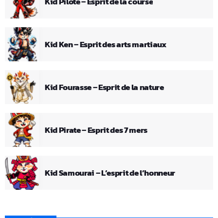
Kid Pilote – Esprit de la course
Kid Ken – Esprit des arts martiaux
Kid Fourasse – Esprit de la nature
Kid Pirate – Esprit des 7 mers
Kid Samourai – L’esprit de l’honneur