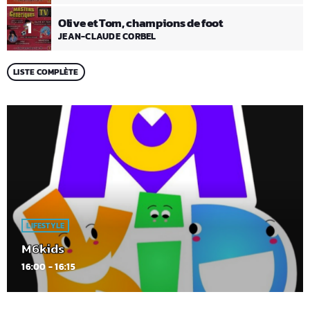
Olive et Tom, champions de foot
1
JEAN-CLAUDE CORBEL
LISTE COMPLÈTE
LIFESTYLE
M6kids
16:00 - 16:15