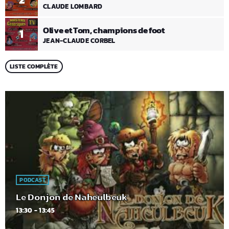
CLAUDE LOMBARD
Olive et Tom, champions de foot
1
JEAN-CLAUDE CORBEL
LISTE COMPLÈTE
PODCAST
Le Donjon de Naheulbeuk
13:30 - 13:45