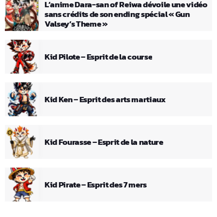
L’anime Dara-san of Reiwa dévoile une vidéo
sans crédits de son ending spécial « Gun
Valsey’s Theme »
Kid Pilote – Esprit de la course
Kid Ken – Esprit des arts martiaux
Kid Fourasse – Esprit de la nature
Kid Pirate – Esprit des 7 mers