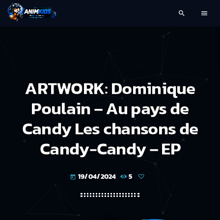
search
menu
ARTWORK: Dominique
Poulain – Au pays de
Candy Les chansons de
Candy-Candy – EP
19/04/2024
5
today