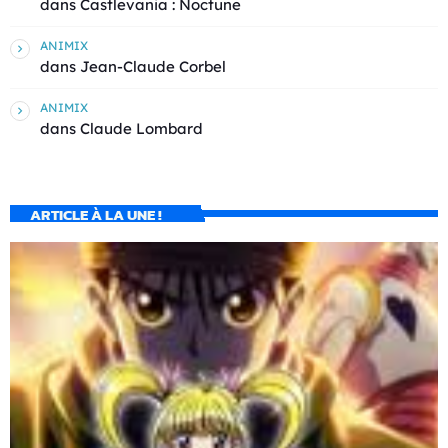
dans
Castlevania : Noctune
ANIMIX
dans
Jean-Claude Corbel
ANIMIX
dans
Claude Lombard
ARTICLE À LA UNE !