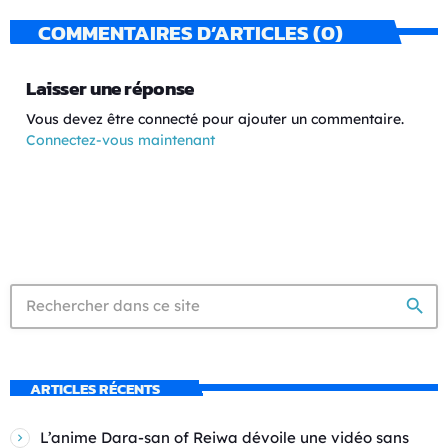
COMMENTAIRES D’ARTICLES (0)
Laisser une réponse
Vous devez être connecté pour ajouter un commentaire.
Connectez-vous maintenant
search
ARTICLES RÉCENTS
L’anime Dara-san of Reiwa dévoile une vidéo sans