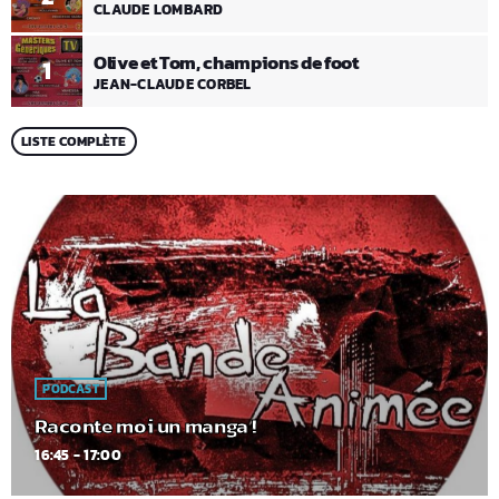
CLAUDE LOMBARD
Olive et Tom, champions de foot
1
JEAN-CLAUDE CORBEL
LISTE COMPLÈTE
PODCAST
Raconte moi un manga !
16:45 - 17:00