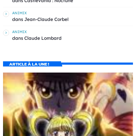
dans
Castlevania : Noctune
ANIMIX
dans
Jean-Claude Corbel
ANIMIX
dans
Claude Lombard
ARTICLE À LA UNE !