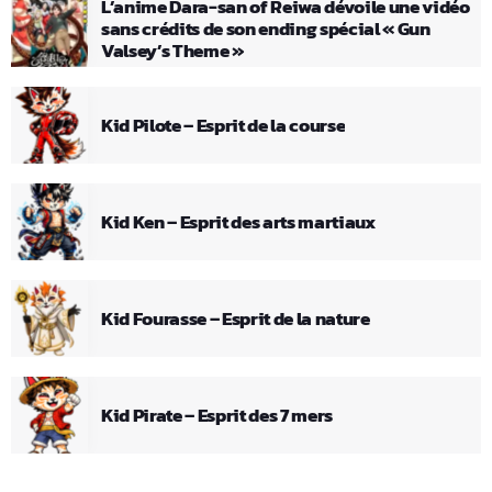
L’anime Dara-san of Reiwa dévoile une vidéo
sans crédits de son ending spécial « Gun
Valsey’s Theme »
Kid Pilote – Esprit de la course
Kid Ken – Esprit des arts martiaux
Kid Fourasse – Esprit de la nature
Kid Pirate – Esprit des 7 mers