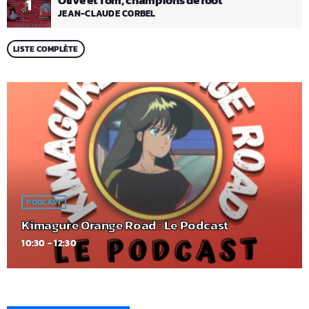
Olive et Tom, champions de foot
1
JEAN-CLAUDE CORBEL
LISTE COMPLÈTE
PODCAST
Kimagure Orange Road : Le Podcast
10:30 - 12:30