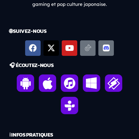
gaming et pop culture japonaise.
🌐 SUIVEZ-NOUS
🎧 ÉCOUTEZ-NOUS
ℹ️ INFOS PRATIQUES