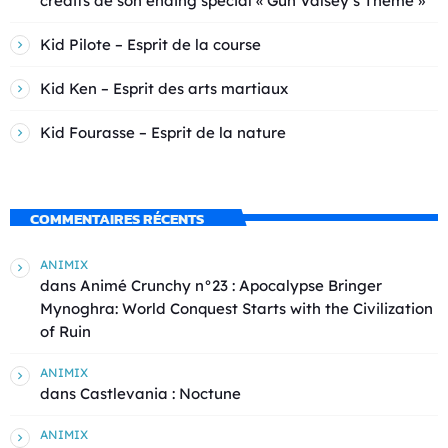
crédits de son ending spécial « Gun Valsey’s Theme »
Kid Pilote – Esprit de la course
Kid Ken – Esprit des arts martiaux
Kid Fourasse – Esprit de la nature
COMMENTAIRES RÉCENTS
ANIMIX
dans
Animé Crunchy n°23 : Apocalypse Bringer
Mynoghra: World Conquest Starts with the Civilization
of Ruin
ANIMIX
dans
Castlevania : Noctune
ANIMIX