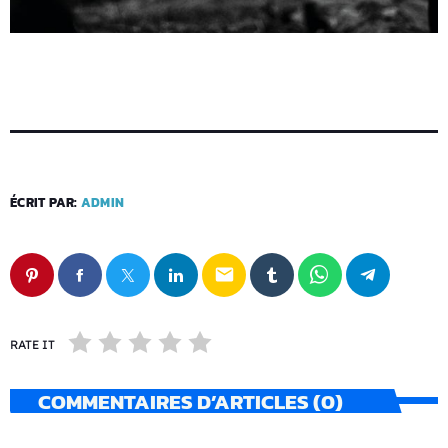
ÉCRIT PAR:
ADMIN
email
RATE IT
COMMENTAIRES D’ARTICLES (0)