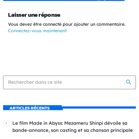
Laisser une réponse
Vous devez être connecté pour ajouter un commentaire.
Connectez-vous maintenant
search
ARTICLES RÉCENTS
Le film Made in Abyss: Mezameru Shinpi dévoile sa
bande-annonce, son casting et sa chanson principale