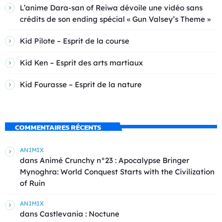
L’anime Dara-san of Reiwa dévoile une vidéo sans
crédits de son ending spécial « Gun Valsey’s Theme »
Kid Pilote – Esprit de la course
Kid Ken – Esprit des arts martiaux
Kid Fourasse – Esprit de la nature
COMMENTAIRES RÉCENTS
ANIMIX
dans
Animé Crunchy n°23 : Apocalypse Bringer
Mynoghra: World Conquest Starts with the Civilization
of Ruin
ANIMIX
dans
Castlevania : Noctune