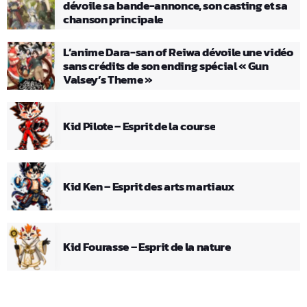
dévoile sa bande-annonce, son casting et sa
chanson principale
L’anime Dara-san of Reiwa dévoile une vidéo
sans crédits de son ending spécial « Gun
Valsey’s Theme »
Kid Pilote – Esprit de la course
Kid Ken – Esprit des arts martiaux
Kid Fourasse – Esprit de la nature