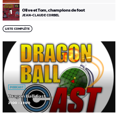
Olive et Tom, champions de foot
1
JEAN-CLAUDE CORBEL
LISTE COMPLÈTE
PODCAST
Dragon Ball Cast
21:00 - 23:00