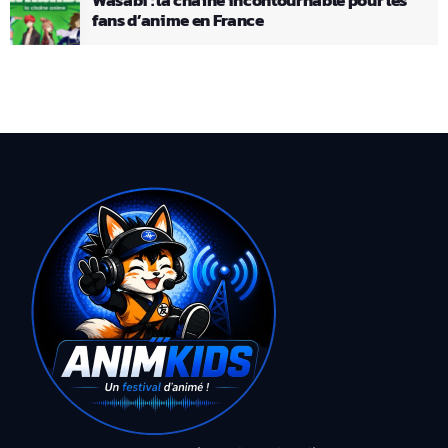
fans d’anime en France