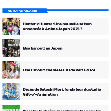
ACTU POPULAIRE
Hunter x Hunter : Une nouvelle saison
annoncée à Anime Japan 2025 ?
Elsa Esnoult au Japon
Elsa Esnoult chante les JO de Paris 2024
Décès de Satoshi Mori, fondateur du studio
Gift-o’-Animation
Wasabi : la chaîne incontournable pour les