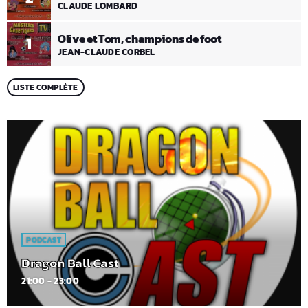
CLAUDE LOMBARD
Olive et Tom, champions de foot
1
JEAN-CLAUDE CORBEL
LISTE COMPLÈTE
PODCAST
Dragon Ball Cast
21:00 - 23:00