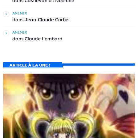
dans
Castlevania : Noctune
ANIMIX
dans
Jean-Claude Corbel
ANIMIX
dans
Claude Lombard
ARTICLE À LA UNE !