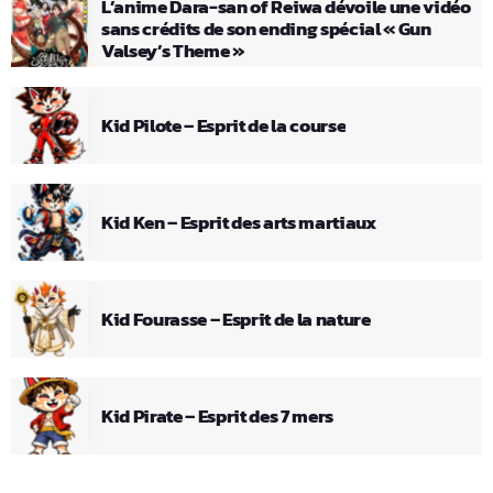
L’anime Dara-san of Reiwa dévoile une vidéo
sans crédits de son ending spécial « Gun
Valsey’s Theme »
Kid Pilote – Esprit de la course
Kid Ken – Esprit des arts martiaux
Kid Fourasse – Esprit de la nature
Kid Pirate – Esprit des 7 mers