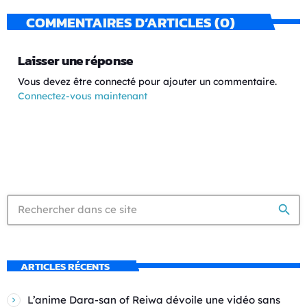
COMMENTAIRES D’ARTICLES (0)
Laisser une réponse
Vous devez être connecté pour ajouter un commentaire.
Connectez-vous maintenant
search
ARTICLES RÉCENTS
L’anime Dara-san of Reiwa dévoile une vidéo sans