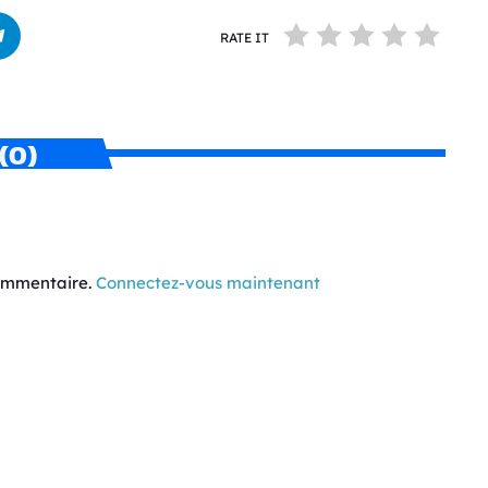
RATE IT
(0)
commentaire.
Connectez-vous maintenant