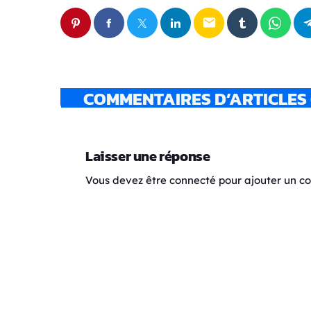
email
COMMENTAIRES D’ARTICLES 
Laisser une réponse
Vous devez être connecté pour ajouter un 