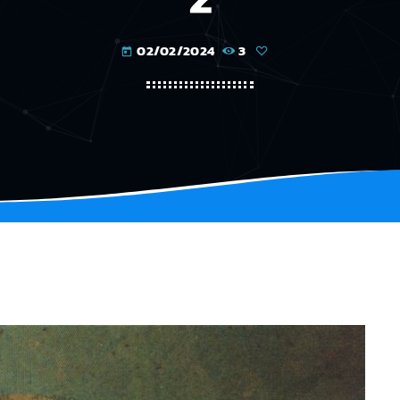
02/02/2024
3
today