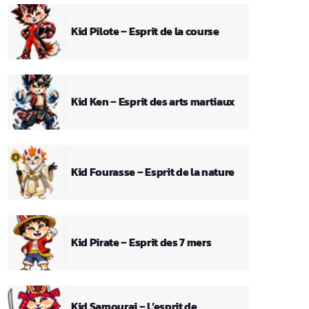
Kid Pilote – Esprit de la course
Kid Ken – Esprit des arts martiaux
Kid Fourasse – Esprit de la nature
Kid Pirate – Esprit des 7 mers
Kid Samourai – L’esprit de