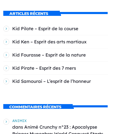
ARTICLES RÉCENTS
Kid Pilote – Esprit de la course
Kid Ken – Esprit des arts martiaux
Kid Fourasse – Esprit de la nature
Kid Pirate – Esprit des 7 mers
Kid Samourai – L’esprit de l’honneur
COMMENTAIRES RÉCENTS
ANIMIX
dans
Animé Crunchy n°23 : Apocalypse
Bringer Mynoghra: World Conquest Starts