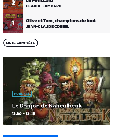
2
CLAUDE LOMBARD
Olive et Tom, champions de foot
1
JEAN-CLAUDE CORBEL
LISTE COMPLÈTE
PODCAST
Le Donjon de Naheulbeuk
13:30 - 13:45