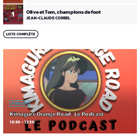
Olive et Tom, champions de foot
1
JEAN-CLAUDE CORBEL
LISTE COMPLÈTE
PODCAST
Kimagure Orange Road : Le Podcast
10:30 - 12:30