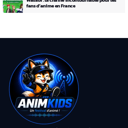
fans d’anime en France