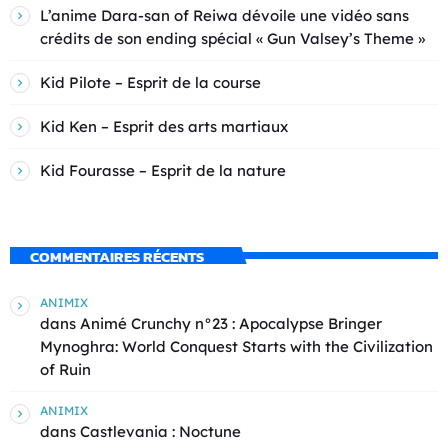
L’anime Dara-san of Reiwa dévoile une vidéo sans
crédits de son ending spécial « Gun Valsey’s Theme »
Kid Pilote – Esprit de la course
Kid Ken – Esprit des arts martiaux
Kid Fourasse – Esprit de la nature
COMMENTAIRES RÉCENTS
ANIMIX
dans
Animé Crunchy n°23 : Apocalypse Bringer
Mynoghra: World Conquest Starts with the Civilization
of Ruin
ANIMIX
dans
Castlevania : Noctune