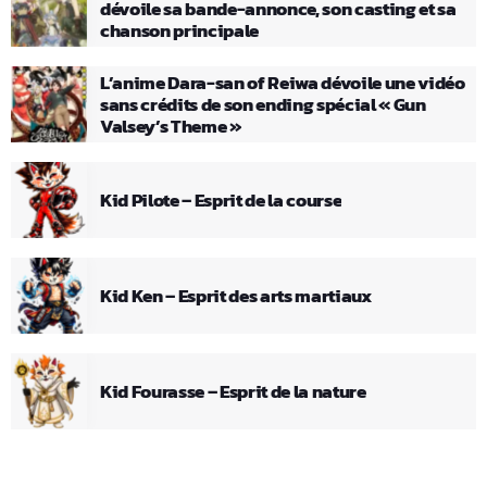
dévoile sa bande-annonce, son casting et sa
chanson principale
L’anime Dara-san of Reiwa dévoile une vidéo
sans crédits de son ending spécial « Gun
Valsey’s Theme »
Kid Pilote – Esprit de la course
Kid Ken – Esprit des arts martiaux
Kid Fourasse – Esprit de la nature