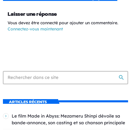
Laisser une réponse
Vous devez être connecté pour ajouter un commentaire.
Connectez-vous maintenant
search
ARTICLES RÉCENTS
Le film Made in Abyss: Mezameru Shinpi dévoile sa
bande-annonce, son casting et sa chanson principale