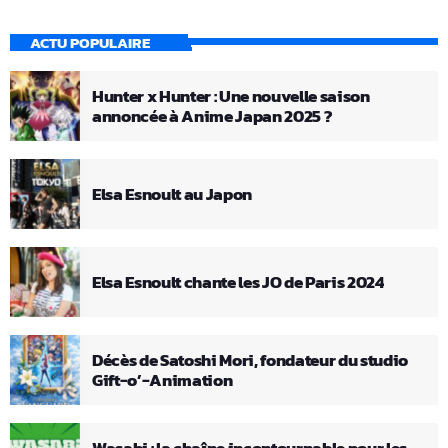
ACTU POPULAIRE
Hunter x Hunter : Une nouvelle saison
annoncée à Anime Japan 2025 ?
Elsa Esnoult au Japon
Elsa Esnoult chante les JO de Paris 2024
Décès de Satoshi Mori, fondateur du studio
Gift-o’-Animation
Wasabi : la chaîne incontournable pour les