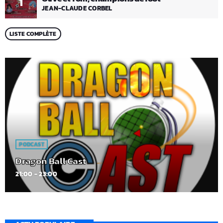
1
JEAN-CLAUDE CORBEL
LISTE COMPLÈTE
PODCAST
Dragon Ball Cast
21:00 - 23:00