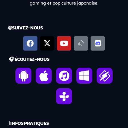
gaming et pop culture japonaise.
🌐 SUIVEZ-NOUS
🎧 ÉCOUTEZ-NOUS
ℹ️ INFOS PRATIQUES