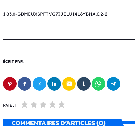
1.83.0-GDMEUXSPFTVG73JELUI4L6YBNA.0.2-2
ÉCRIT PAR:
email
RATE IT
COMMENTAIRES D’ARTICLES (0)