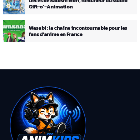
Décès de Satoshi Mori, fondateur du studio
Gift-o’-Animation
Wasabi : la chaîne incontournable pour les
fans d’anime en France