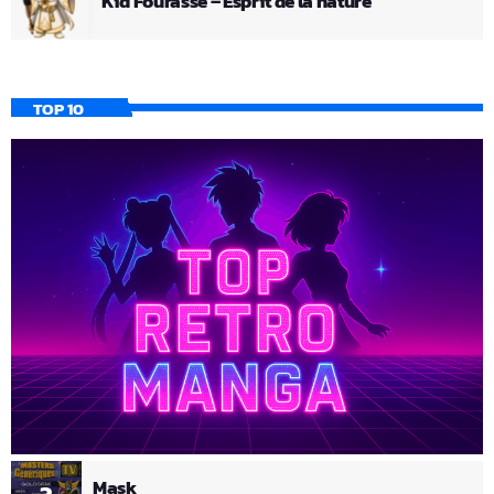
Kid Fourasse – Esprit de la nature
TOP 10
Mask