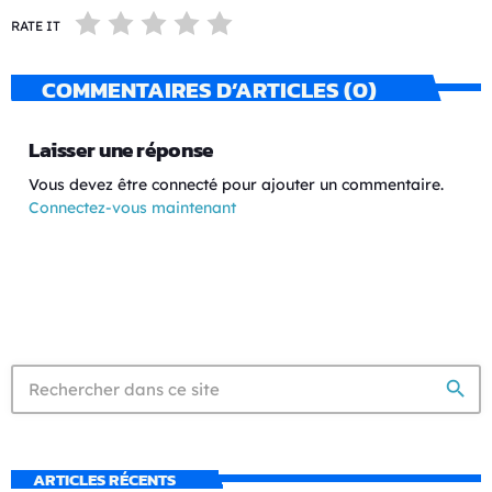
RATE IT
COMMENTAIRES D’ARTICLES (0)
Laisser une réponse
Vous devez être connecté pour ajouter un commentaire.
Connectez-vous maintenant
search
ARTICLES RÉCENTS