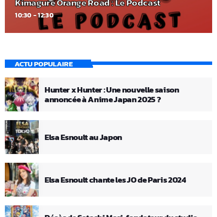
Kimagure Orange Road : Le Podcast
10:30 - 12:30
ACTU POPULAIRE
Hunter x Hunter : Une nouvelle saison
annoncée à Anime Japan 2025 ?
Elsa Esnoult au Japon
Elsa Esnoult chante les JO de Paris 2024