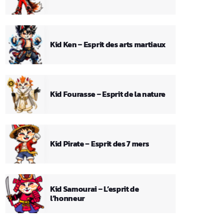
Kid Ken – Esprit des arts martiaux
Kid Fourasse – Esprit de la nature
Kid Pirate – Esprit des 7 mers
Kid Samourai – L’esprit de
l’honneur