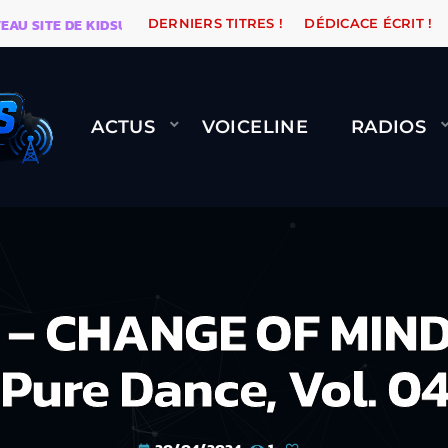
TE DE KIDSUNE
WARÉTRO
ORANGE ROAD QUI PASSE,
DERNIERS TITRES !
DÉDICACE ÉCRIT !
ACTUS
VOICELINE
RADIOS
– CHANGE OF MIND
Pure Dance, Vol. 0