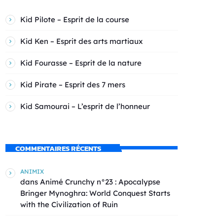
Kid Pilote – Esprit de la course
Kid Ken – Esprit des arts martiaux
Kid Fourasse – Esprit de la nature
Kid Pirate – Esprit des 7 mers
Kid Samourai – L’esprit de l’honneur
COMMENTAIRES RÉCENTS
ANIMIX
dans
Animé Crunchy n°23 : Apocalypse
Bringer Mynoghra: World Conquest Starts
with the Civilization of Ruin