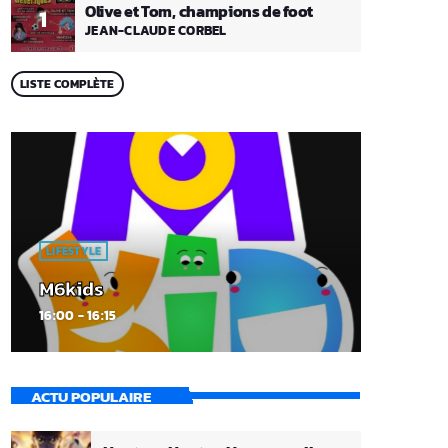
Olive et Tom, champions de foot
1
JEAN-CLAUDE CORBEL
LISTE COMPLÈTE
LIFESTYLE
M6kids
16:00 - 16:15
ACTU POPULAIRE