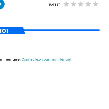
RATE IT
(0)
commentaire.
Connectez-vous maintenant