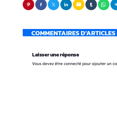
email
COMMENTAIRES D’ARTICLES 
Laisser une réponse
Vous devez être connecté pour ajouter un 