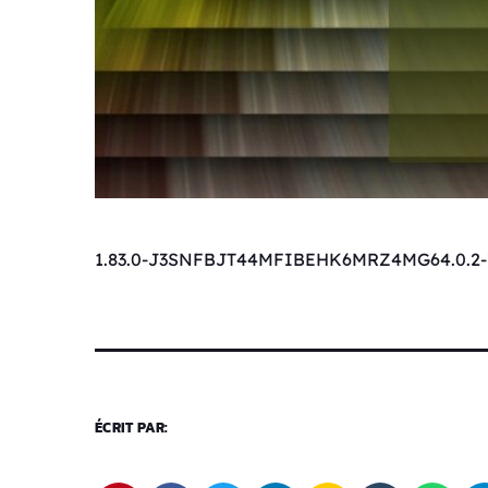
1.83.0-J3SNFBJT44MFIBEHK6MRZ4MG64.0.2-
ÉCRIT PAR: