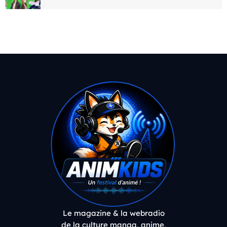
Le magazine & la webradio
de la culture manga, anime,