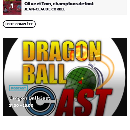
Olive et Tom, champions de foot
1
JEAN-CLAUDE CORBEL
LISTE COMPLÈTE
PODCAST
Dragon Ball Cast
21:00 - 23:00