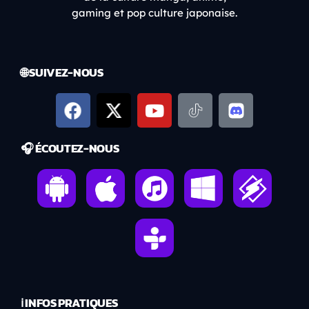
gaming et pop culture japonaise.
🌐 SUIVEZ-NOUS
🎧 ÉCOUTEZ-NOUS
ℹ️ INFOS PRATIQUES