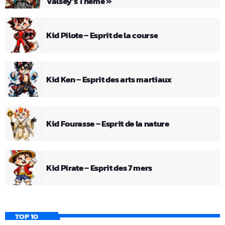
Valsey’s Theme »
Kid Pilote – Esprit de la course
Kid Ken – Esprit des arts martiaux
Kid Fourasse – Esprit de la nature
Kid Pirate – Esprit des 7 mers
TOP 10