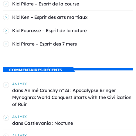
Kid Pilote – Esprit de la course
Kid Ken – Esprit des arts martiaux
Kid Fourasse – Esprit de la nature
Kid Pirate – Esprit des 7 mers
COMMENTAIRES RÉCENTS
ANIMIX
dans
Animé Crunchy n°23 : Apocalypse Bringer
Mynoghra: World Conquest Starts with the Civilization
of Ruin
ANIMIX
dans
Castlevania : Noctune
ANIMIX