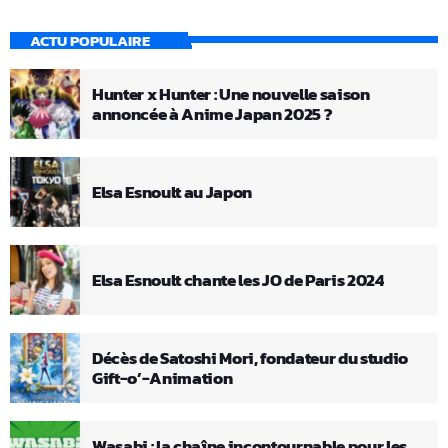
ACTU POPULAIRE
Hunter x Hunter : Une nouvelle saison
annoncée à Anime Japan 2025 ?
Elsa Esnoult au Japon
Elsa Esnoult chante les JO de Paris 2024
Décès de Satoshi Mori, fondateur du studio
Gift-o’-Animation
Wasabi : la chaîne incontournable pour les