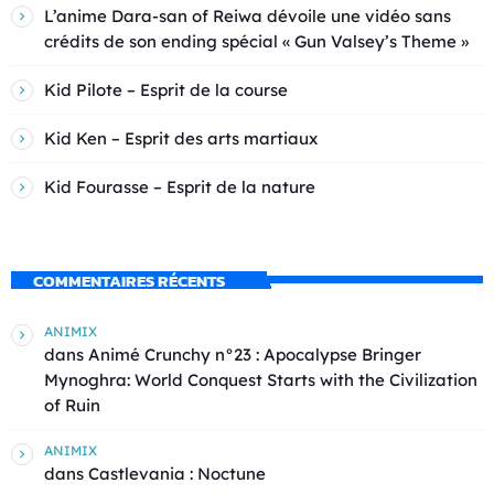
L’anime Dara-san of Reiwa dévoile une vidéo sans
crédits de son ending spécial « Gun Valsey’s Theme »
Kid Pilote – Esprit de la course
Kid Ken – Esprit des arts martiaux
Kid Fourasse – Esprit de la nature
COMMENTAIRES RÉCENTS
ANIMIX
dans
Animé Crunchy n°23 : Apocalypse Bringer
Mynoghra: World Conquest Starts with the Civilization
of Ruin
ANIMIX
dans
Castlevania : Noctune