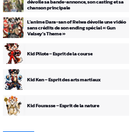
dévoile sa bande-annonce, son casting et sa
chanson principale
L’anime Dara-san of Reiwa dévoile une vidéo
sans crédits de son ending spécial « Gun
Valsey’s Theme »
Kid Pilote – Esprit de la course
Kid Ken – Esprit des arts martiaux
Kid Fourasse – Esprit de la nature