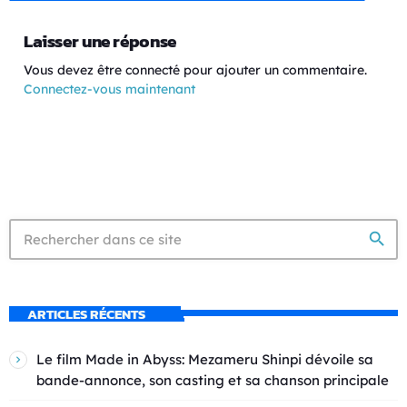
Laisser une réponse
Vous devez être connecté pour ajouter un commentaire.
Connectez-vous maintenant
search
ARTICLES RÉCENTS
Le film Made in Abyss: Mezameru Shinpi dévoile sa
bande-annonce, son casting et sa chanson principale