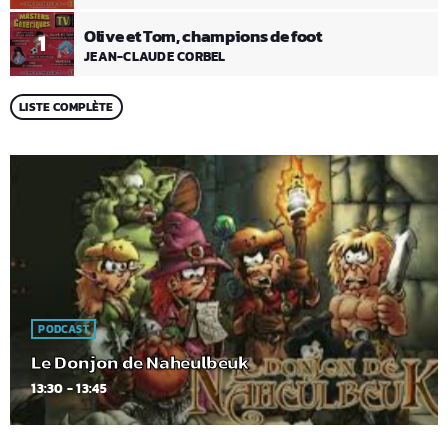
Olive et Tom, champions de foot
1
JEAN-CLAUDE CORBEL
LISTE COMPLÈTE
PODCAST
Le Donjon de Naheulbeuk
13:30 - 13:45