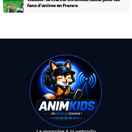
fans d’anime en France
Le magazine & la webradio