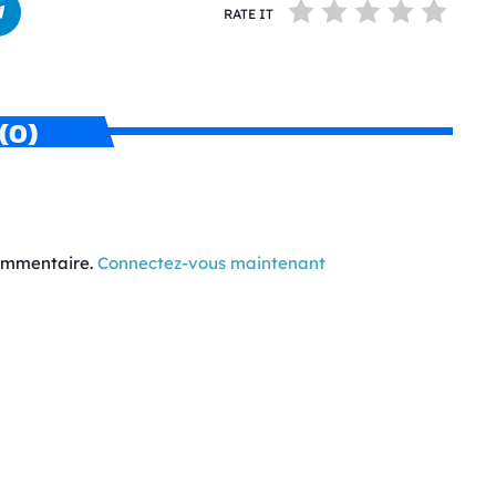
RATE IT
(0)
commentaire.
Connectez-vous maintenant