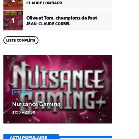
CLAUDE LOMBARD
Olive et Tom, champions de foot
1
JEAN-CLAUDE CORBEL
LISTE COMPLÈTE
PODCAST
Nuisance Gaming
21:15 - 23:30
ACTU POPULAIRE