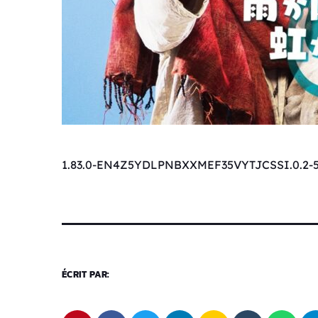
1.83.0-EN4Z5YDLPNBXXMEF35VYTJCSSI.0.2-
ÉCRIT PAR: