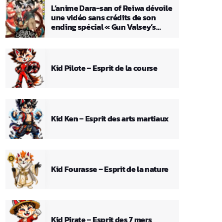
L’anime Dara-san of Reiwa dévoile
une vidéo sans crédits de son
ending spécial « Gun Valsey’s
Theme »
Kid Pilote – Esprit de la course
Kid Ken – Esprit des arts martiaux
Kid Fourasse – Esprit de la nature
Kid Pirate – Esprit des 7 mers