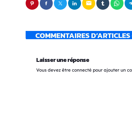
email
COMMENTAIRES D’ARTICLES 
Laisser une réponse
Vous devez être connecté pour ajouter un 