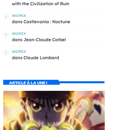
with the Civilization of Ruin
ANIMIX
dans
Castlevania : Noctune
ANIMIX
dans
Jean-Claude Corbel
ANIMIX
dans
Claude Lombard
ARTICLE À LA UNE !