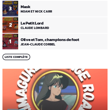
Mask
3
NOAM ET NICK CARR
Le Petit Lord
2
CLAUDE LOMBARD
Olive et Tom, champions de foot
1
JEAN-CLAUDE CORBEL
LISTE COMPLÈTE