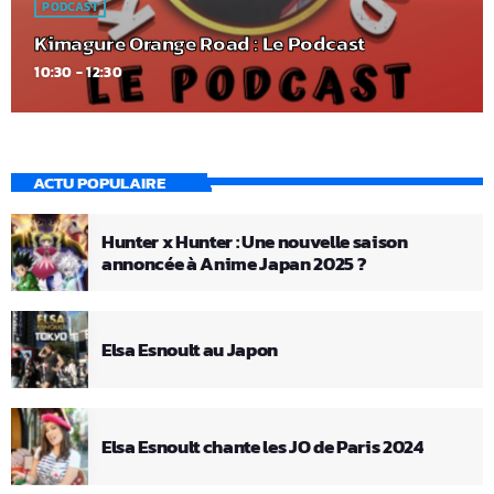
PODCAST
Kimagure Orange Road : Le Podcast
10:30 - 12:30
ACTU POPULAIRE
Hunter x Hunter : Une nouvelle saison
annoncée à Anime Japan 2025 ?
Elsa Esnoult au Japon
Elsa Esnoult chante les JO de Paris 2024