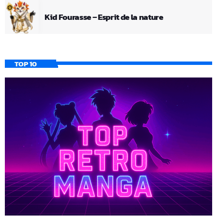
Kid Fourasse – Esprit de la nature
TOP 10