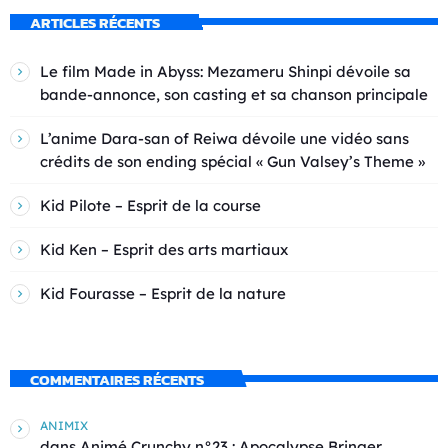
ARTICLES RÉCENTS
Le film Made in Abyss: Mezameru Shinpi dévoile sa
bande-annonce, son casting et sa chanson principale
L’anime Dara-san of Reiwa dévoile une vidéo sans
crédits de son ending spécial « Gun Valsey’s Theme »
Kid Pilote – Esprit de la course
Kid Ken – Esprit des arts martiaux
Kid Fourasse – Esprit de la nature
COMMENTAIRES RÉCENTS
ANIMIX
dans
Animé Crunchy n°23 : Apocalypse Bringer