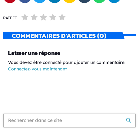
RATE IT
COMMENTAIRES D’ARTICLES (0)
Laisser une réponse
Vous devez être connecté pour ajouter un commentaire.
Connectez-vous maintenant
search