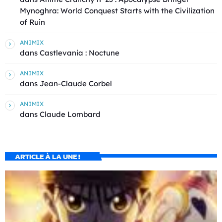
Mynoghra: World Conquest Starts with the Civilization
of Ruin
ANIMIX
dans
Castlevania : Noctune
ANIMIX
dans
Jean-Claude Corbel
ANIMIX
dans
Claude Lombard
ARTICLE À LA UNE !