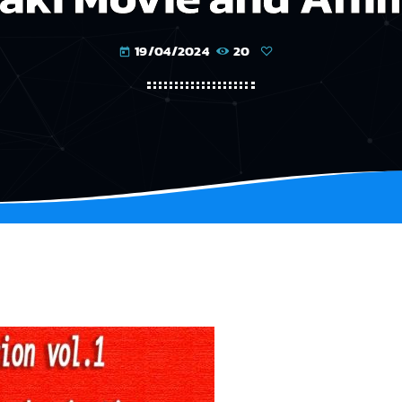
19/04/2024
20
today