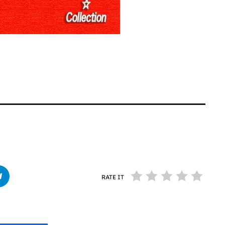
RATE IT