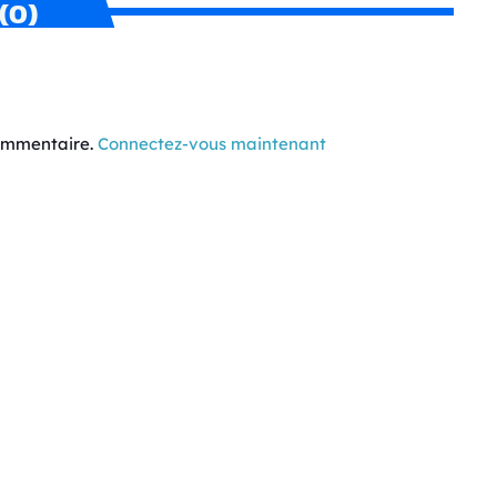
(0)
commentaire.
Connectez-vous maintenant