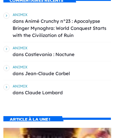
COMMENTAIRES RÉCENTS
ANIMIX
dans
Animé Crunchy n°23 : Apocalypse
Bringer Mynoghra: World Conquest Starts
with the Civilization of Ruin
ANIMIX
dans
Castlevania : Noctune
ANIMIX
dans
Jean-Claude Corbel
ANIMIX
dans
Claude Lombard
ARTICLE À LA UNE !