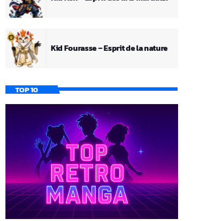
Kid Fourasse – Esprit de la nature
TOP 10